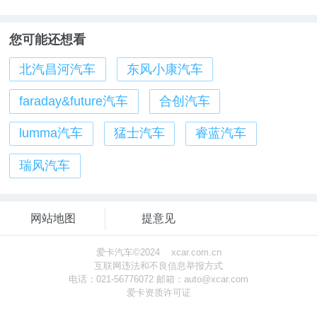
您可能还想看
北汽昌河汽车
东风小康汽车
faraday&future汽车
合创汽车
lumma汽车
猛士汽车
睿蓝汽车
瑞风汽车
网站地图
提意见
爱卡汽车©2024 xcar.com.cn
互联网违法和不良信息举报方式
电话：021-56776072 邮箱：
auto@xcar.com
爱卡资质许可证