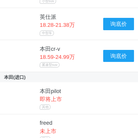
小型suv
英仕派
询底价
18.28-21.38万
中型车
本田cr-v
询底价
18.59-24.99万
紧凑型suv
本田(进口)
本田pilot
即将上市
其他
freed
未上市