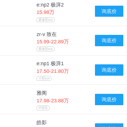
e:np2 极湃2
询底价
15.98万
紧凑型suv
zr-v 致在
询底价
15.99-22.89万
紧凑型suv
e:np1 极湃1
询底价
17.50-21.80万
小型suv
雅阁
询底价
17.98-23.88万
中型车
皓影