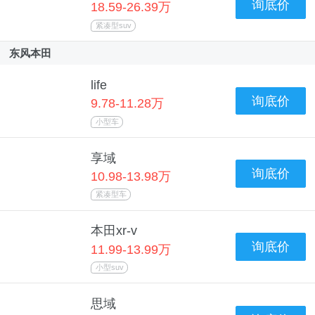
询底价
18.59-26.39万
紧凑型suv
东风本田
life
询底价
9.78-11.28万
小型车
享域
询底价
10.98-13.98万
紧凑型车
本田xr-v
询底价
11.99-13.99万
小型suv
思域