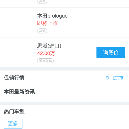
其他
本田prologue
即将上市
其他
思域(进口)
询底价
42.00万
紧凑型车
促销行情
北京市
a
本田最新资讯
热门车型
更多