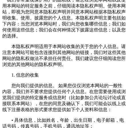
用本网站的特定服务之前，仔细阅读本隐私权声明。使用本网
站，即视为您同意本隐私权声明并同意本网站根据本隐私权声
明收集、使用、披露您的个人信息。本隐私权声明主要包括如
下内容：当您浏览本网站时，我们向您收集哪些信息；我们如
何使用这些信息；我们会在何种情况下披露这些信息；以及您
的选择。
本隐私权声明适用于本网站收集的关于您的个人信息。请
注意本网站可能包含连接到其他网站的链接，我们对这些其他
网站的隐私权做法不承担任何责任。我们建议您仔细阅读您所
浏览的其他网站的隐私权声明。
1. 信息的收集
您向我们提供的信息。 如果您仅仅浏览本网站的一般性
内容，我们并不要求您提供任何个人信息。在您需要使用或浏
览我们提供的特定服务或信息时（比如参加公共论坛讨论或直
接联系本网站），在您的同意及确认下，我们可能会以线上或
线下注册表格的形式要求您提供如下个人资料和信息：
• 具体信息，比如姓名，年龄，出生日期，电子邮箱，电
话号码，传真号码，手机号码，通讯地址等；