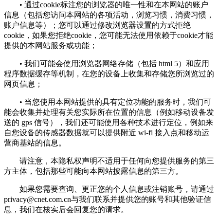
• 通过cookie标注您的浏览器的唯一性和在本网站的账户
信息（包括您访问本网站的各项活动，浏览习惯，消费习惯，
账户信息等）；您可以通过修改浏览器设置的方式拒绝
cookie，如果您拒绝cookie，您可能无法使用依赖于cookie才能
提供的本网站服务或功能；
• 我们可能会使用浏览器网络存储（包括 html 5）和应用
程序数据缓存等机制，在您的设备上收集和存储您所浏览过的
网页信息；
• 当您使用本网站提供的具有定位功能的服务时，我们可
能会收集并处理有关您实际所在位置的信息（例如移动设备发
送的 gps 信号），我们还可能使用各种技术进行定位，例如来
自您设备的传感器数据就可以提供附近 wi-fi 接入点和移动运
营商基站的信息。
请注意，本隐私权声明不适用于任何向您提供服务的第三
方主体，包括那些可能向本网站披露信息的第三方。
如果您需要查询、更正您的个人信息或注销账号，请通过
privacy@cnet.com.cn
与我们联系并提供您的账号和其他验证信
息，我们在核实后会回复您的请求。