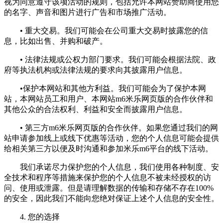
视为同意遵守该项活动的规则，包括允许本网站赞助商使用您
的名字、声音和图片进行广告和市场推广活动。
• 重大交易。我们可能会在公司重大交易时披露您的信
息，比如出售、并购和破产。
• 法律法规或公权力部门要求。我们可能会根据法院、政
府等执法机构或法律法规的要求向其披露用户信息。
•保护本网站和其他方利益。我们可能会为了保护本网
站，本网站员工和用户、本网站m6米乐网页版的合作伙伴和
其他公众的合法权利、利益和安全而披露用户信息。
• 第三方m6米乐网页版的合作伙伴。如果您通过我们的网
站申请参加线上或线下优惠等活动，您的个人信息可能会提供
给相关第三方以便及时沟通和参加米乐m6平台的线下活动。
我们承诺尽力保护您的个人信息，我们使用各种制度、安
全技术和程序等措施来保护您的个人信息不被未经授权的访
问、使用或泄露。但是请理解数据的传输和存储不存在100%
的安全，因此我们不能向您绝对保证上述个人信息的安全性。
4. 您的选择