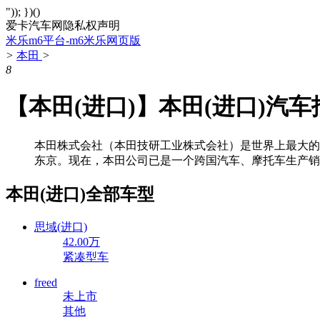
")); })()
爱卡汽车网隐私权声明
米乐m6平台-m6米乐网页版
>
本田
>
8
【本田(进口)】本田(进口)汽车
本田株式会社（本田技研工业株式会社）是世界上最大的
东京。现在，本田公司已是一个跨国汽车、摩托车生产销
本田(进口)全部车型
思域(进口)
42.00万
紧凑型车
freed
未上市
其他