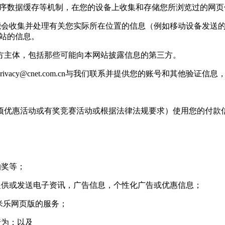
用程序数据缓存等机制，在您的设备上收集和存储您所浏览过的网
收集并处理有关您实际所在位置的信息（例如移动设备发送的 g
基站的信息。
主体，包括那些可能向本网站披露信息的第三方。
rivacy@cnet.com.cn
与我们联系并提供您的账号和其他验证信息
优惠活动或有奖竞赛活动或根据法律法规要求）使用您的付款
抽奖等；
供或发送电子资讯，广告信息，个性化广告或优惠信息；
米乐网页版的服务；
行为；以及