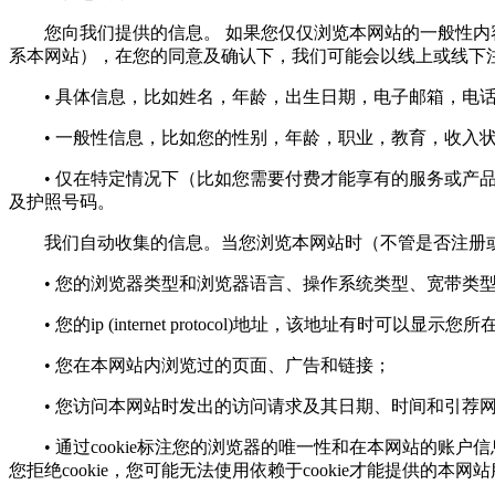
您向我们提供的信息。 如果您仅仅浏览本网站的一般性内容
系本网站），在您的同意及确认下，我们可能会以线上或线下
• 具体信息，比如姓名，年龄，出生日期，电子邮箱，电话
• 一般性信息，比如您的性别，年龄，职业，教育，收入状
• 仅在特定情况下（比如您需要付费才能享有的服务或产品
及护照号码。
我们自动收集的信息。当您浏览本网站时（不管是否注册或
• 您的浏览器类型和浏览器语言、操作系统类型、宽带类
• 您的ip (internet protocol)地址，该地址有时可以显示
• 您在本网站内浏览过的页面、广告和链接；
• 您访问本网站时发出的访问请求及其日期、时间和引荐
• 通过cookie标注您的浏览器的唯一性和在本网站的账户
您拒绝cookie，您可能无法使用依赖于cookie才能提供的本网