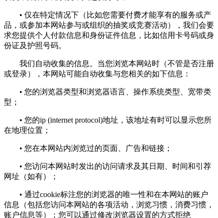
• 仅在特定情况下（比如您需要付费才能享有的服务或产
品，或参加本网站参与或组织的抽奖或竞赛活动），我们会要
求您提供个人付款信息和身份证件信息，比如信用卡号码或身
份证及护照号码。
我们自动收集的信息。当您浏览本网站时（不管是否注册
或登录），本网站可能自动收集与您相关的如下信息：
• 您的浏览器类型和浏览器语言、操作系统类型、宽带类
型；
• 您的ip (internet protocol)地址，该地址有时可以显示您所
在地理位置；
• 您在本网站内浏览过的页面、广告和链接；
• 您访问本网站时发出的访问请求及其日期、时间和引荐
网址（如有）；
• 通过cookie标注您的浏览器的唯一性和在本网站的账户
信息（包括您访问本网站的各项活动，浏览习惯，消费习惯，
账户信息等）；您可以通过修改浏览器设置的方式拒绝