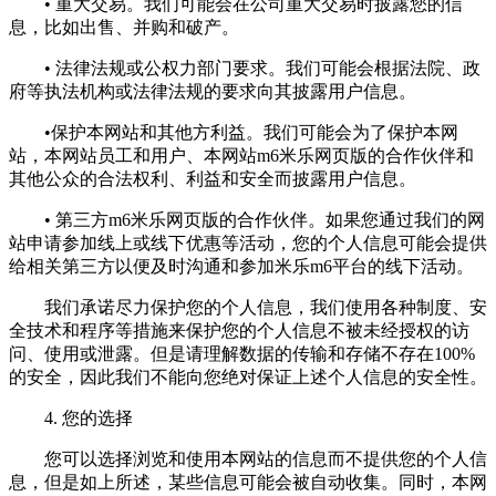
• 重大交易。我们可能会在公司重大交易时披露您的信
息，比如出售、并购和破产。
• 法律法规或公权力部门要求。我们可能会根据法院、政
府等执法机构或法律法规的要求向其披露用户信息。
•保护本网站和其他方利益。我们可能会为了保护本网
站，本网站员工和用户、本网站m6米乐网页版的合作伙伴和
其他公众的合法权利、利益和安全而披露用户信息。
• 第三方m6米乐网页版的合作伙伴。如果您通过我们的网
站申请参加线上或线下优惠等活动，您的个人信息可能会提供
给相关第三方以便及时沟通和参加米乐m6平台的线下活动。
我们承诺尽力保护您的个人信息，我们使用各种制度、安
全技术和程序等措施来保护您的个人信息不被未经授权的访
问、使用或泄露。但是请理解数据的传输和存储不存在100%
的安全，因此我们不能向您绝对保证上述个人信息的安全性。
4. 您的选择
您可以选择浏览和使用本网站的信息而不提供您的个人信
息，但是如上所述，某些信息可能会被自动收集。同时，本网