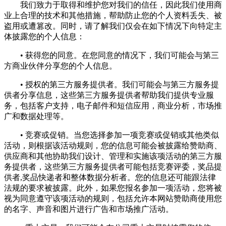
我们致力于取得和维护您对我们的信任，因此我们使用商
业上合理的技术和其他措施，帮助防止您的个人资料丢失、被
盗用或遭篡改。同时，请了解我们仅会在如下情况下向特定主
体披露您的个人信息：
• 获得您的同意。在您同意的情况下，我们可能会与第三
方商业伙伴分享您的个人信息。
• 授权的第三方服务提供者。我们可能会与第三方服务提
供者分享信息，这些第三方服务提供者帮助我们提供专业服
务，包括客户支持，电子邮件和短信应用，商业分析，市场推
广和数据处理等。
• 竞赛或促销。当您选择参加一项竞赛或促销或其他类似
活动，则根据该活动规则，您的信息可能会被披露给赞助商、
供应商和其他协助我们设计、管理和实施该项活动的第三方服
务提供者，这些第三方服务提供者可能包括竞赛评委，奖品提
供者,奖品快递者和整体数据分析者。您的信息还可能跟法律
法规的要求被披露。此外，如果您报名参加一项活动，您将被
视为同意遵守该项活动的规则，包括允许本网站赞助商使用您
的名字、声音和图片进行广告和市场推广活动。