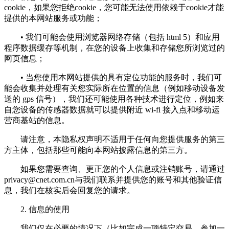
cookie，如果您拒绝cookie，您可能无法使用依赖于cookie才能
提供的本网站服务或功能；
• 我们可能会使用浏览器网络存储（包括 html 5）和应用
程序数据缓存等机制，在您的设备上收集和存储您所浏览过的
网页信息；
• 当您使用本网站提供的具有定位功能的服务时，我们可
能会收集并处理有关您实际所在位置的信息（例如移动设备发
送的 gps 信号），我们还可能使用各种技术进行定位，例如来
自您设备的传感器数据就可以提供附近 wi-fi 接入点和移动运
营商基站的信息。
请注意，本隐私权声明不适用于任何向您提供服务的第三
方主体，包括那些可能向本网站披露信息的第三方。
如果您需要查询、更正您的个人信息或注销账号，请通过
privacy@cnet.com.cn
与我们联系并提供您的账号和其他验证信
息，我们在核实后会回复您的请求。
2. 信息的使用
我们仅在必要的情况下（比如完成一项特定交易、参加一