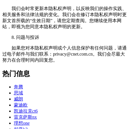
我们会时常更新本隐私权声明，以反映我们的操作实践、
相关服务和法律法规的变化。我们会在修订本隐私权声明时更
新文首所载的“生效日期”，请您定期查阅。您继续使用本网
站，即视为您同意本隐私权声明的更新。
8. 问题与投诉
如果您对本隐私权声明或个人信息保护有任何问题，请通
过电子邮件与我们联系：
privacy@cnet.com.cn
。我们会尽最大
努力在合理时间内回复您。
热门信息
奔腾
思域
威朗
蒙迪欧
凯迪拉克ct6
雷克萨斯nx
理想one