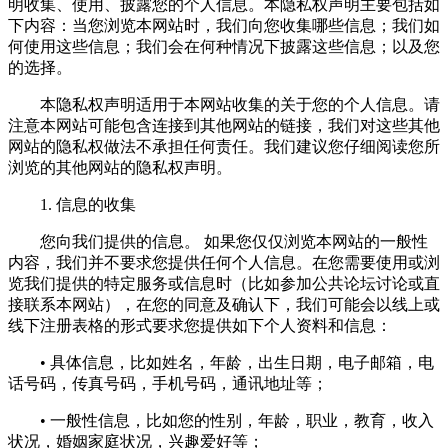
明收集、使用、披露您的个人信息。本隐私权声明主要包括如
下内容：当您浏览本网站时，我们向您收集哪些信息；我们如
何使用这些信息；我们会在何种情况下披露这些信息；以及您
的选择。
本隐私权声明适用于本网站收集的关于您的个人信息。请
注意本网站可能包含连接到其他网站的链接，我们对这些其他
网站的隐私权做法不承担任何责任。我们建议您仔细阅读您所
浏览的其他网站的隐私权声明。
1. 信息的收集
您向我们提供的信息。 如果您仅仅浏览本网站的一般性
内容，我们并不要求您提供任何个人信息。在您需要使用或浏
览我们提供的特定服务或信息时（比如参加公共论坛讨论或直
接联系本网站），在您的同意及确认下，我们可能会以线上或
线下注册表格的形式要求您提供如下个人资料和信息：
• 具体信息，比如姓名，年龄，出生日期，电子邮箱，电
话号码，传真号码，手机号码，通讯地址等；
• 一般性信息，比如您的性别，年龄，职业，教育，收入
状况，婚姻家庭状况，兴趣爱好等；