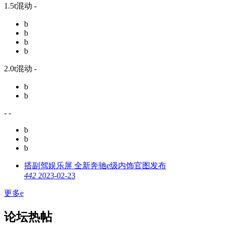
1.5t混动 -
b
b
b
b
2.0t混动 -
b
b
- -
b
b
b
搭副驾娱乐屏 全新奔驰e级内饰官图发布
4
42
2023-02-23
更多
e
论坛热帖