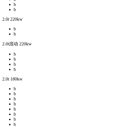
b
b
2.0t 220kw
b
b
2.0t混动 220kw
b
b
b
b
2.0t 180kw
b
b
b
b
b
b
b
b