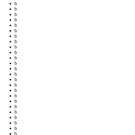
b
b
b
b
b
b
b
b
b
b
b
b
b
b
b
b
b
b
b
b
b
b
b
b
b