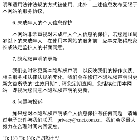
明和适用法律法规的方式被使用。此外，上述信息发布受限于
本网站的服务协议。
6. 未成年人的个人信息保护
本网站非常重视对未成年人个人信息的保护。若您是18周
岁以下的未成年人，在使用本网站的服务前，应事先取得您家
长或法定监护人的书面同意。
7. 隐私权声明的更新
我们会时常更新本隐私权声明，以反映我们的操作实践、
相关服务和法律法规的变化。我们会在修订本隐私权声明时更
新文首所载的“生效日期”，请您定期查阅。您继续使用本网
站，即视为您同意本隐私权声明的更新。
8. 问题与投诉
如果您对本隐私权声明或个人信息保护有任何问题，请通
过电子邮件与我们联系：
privacy@cnet.com.cn
。我们会尽最大
努力在合理时间内回复您。
")); })() ")); })(); /* //统计 */