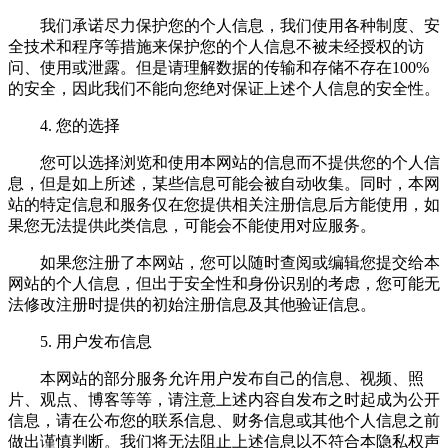
我们承诺尽力保护您的个人信息，我们使用各种制度、安
全技术和程序等措施来保护您的个人信息不被未经授权的访
问、使用或泄露。但是请理解数据的传输和存储不存在100%
的安全，因此我们不能向您绝对保证上述个人信息的安全性。
4. 您的选择
您可以选择浏览和使用本网站的信息而不提供您的个人信
息，但是如上所述，某些信息可能会被自动收集。同时，本网
站的特定信息和服务仅在您提供相关注册信息后方能使用，如
果您无法提供此类信息，可能会不能使用对应服务。
如果您注册了本网站，您可以随时查阅或编辑您提交给本
网站的个人信息，但出于安全性和身份识别的考虑，您可能无
法修改注册时提供的初始注册信息及其他验证信息。
5. 用户发布信息
本网站的部分服务允许用户发布自己的信息、视频、照
片、观点、博客等等，请注意上述内容自发布之时起成为公开
信息，请在公布您的联系信息、财务信息或其他个人信息之前
做出谨慎判断。我们将无法阻止上述信息以不符合本隐私权声