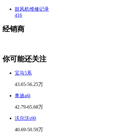
鼓风机维修记录
4
16
经销商
你可能还关注
宝马5系
43.65-56.25万
奥迪a6l
42.79-65.68万
沃尔沃s90
40.69-50.59万