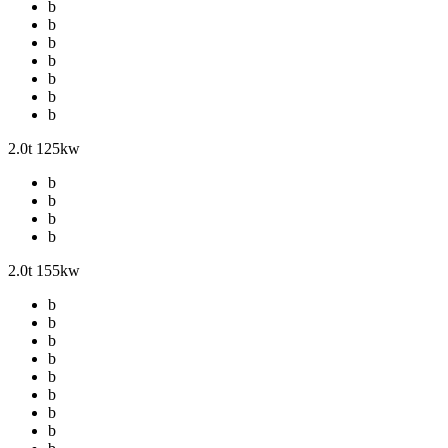
b
b
b
b
b
b
b
2.0t 125kw
b
b
b
b
2.0t 155kw
b
b
b
b
b
b
b
b