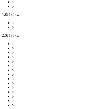
b
b
1.8t 135kw
b
b
2.0t 135kw
b
b
b
b
b
b
b
b
b
b
b
b
b
b
b