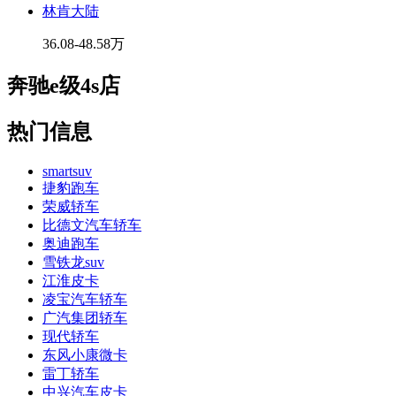
林肯大陆
36.08-48.58万
奔驰e级4s店
热门信息
smartsuv
捷豹跑车
荣威轿车
比德文汽车轿车
奥迪跑车
雪铁龙suv
江淮皮卡
凌宝汽车轿车
广汽集团轿车
现代轿车
东风小康微卡
雷丁轿车
中兴汽车皮卡