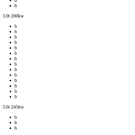
b
b
3.0t 200kw
b
b
b
b
b
b
b
b
b
b
b
b
b
b
3.0t 245kw
b
b
b