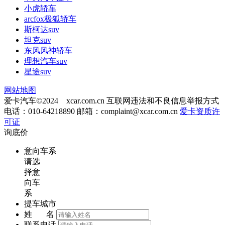
小虎轿车
arcfox极狐轿车
斯柯达suv
坦克suv
东风风神轿车
理想汽车suv
星途suv
网站地图
爱卡汽车©2024 xcar.com.cn
互联网违法和不良信息举报方式
电话：010-64218890 邮箱：
complaint@xcar.com.cn
爱卡资质许
可证
询底价
意向车系
请选
择意
向车
系
提车城市
姓 名
联系电话