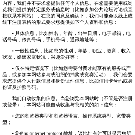
内容，我们并不要求您提供任何个人信息。在您需要使用或浏
览我们提供的特定服务或信息时（比如参加公共论坛讨论或直
接联系本网站），在您的同意及确认下，我们可能会以线上或
线下注册表格的形式要求您提供如下个人资料和信息：
• 具体信息，比如姓名，年龄，出生日期，电子邮箱，电
话号码，传真号码，手机号码，通讯地址等；
• 一般性信息，比如您的性别，年龄，职业，教育，收入
状况，婚姻家庭状况，兴趣爱好等；
• 仅在特定情况下（比如您需要付费才能享有的服务或产
品，或参加本网站参与或组织的抽奖或竞赛活动），我们会要
求您提供个人付款信息和身份证件信息，比如信用卡号码或身
份证及护照号码。
我们自动收集的信息。当您浏览本网站时（不管是否注册
或登录），本网站可能自动收集与您相关的如下信息：
• 您的浏览器类型和浏览器语言、操作系统类型、宽带类
型；
• 您的ip (internet protocol)地址，该地址有时可以显示您所