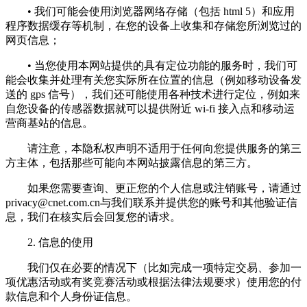
• 我们可能会使用浏览器网络存储（包括 html 5）和应用
程序数据缓存等机制，在您的设备上收集和存储您所浏览过的
网页信息；
• 当您使用本网站提供的具有定位功能的服务时，我们可
能会收集并处理有关您实际所在位置的信息（例如移动设备发
送的 gps 信号），我们还可能使用各种技术进行定位，例如来
自您设备的传感器数据就可以提供附近 wi-fi 接入点和移动运
营商基站的信息。
请注意，本隐私权声明不适用于任何向您提供服务的第三
方主体，包括那些可能向本网站披露信息的第三方。
如果您需要查询、更正您的个人信息或注销账号，请通过
privacy@cnet.com.cn
与我们联系并提供您的账号和其他验证信
息，我们在核实后会回复您的请求。
2. 信息的使用
我们仅在必要的情况下（比如完成一项特定交易、参加一
项优惠活动或有奖竞赛活动或根据法律法规要求）使用您的付
款信息和个人身份证信息。