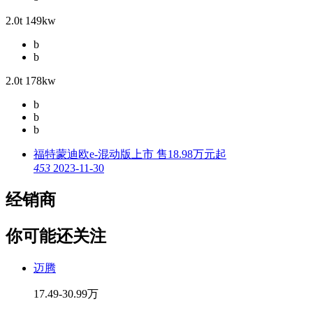
2.0t 149kw
b
b
2.0t 178kw
b
b
b
福特蒙迪欧e-混动版上市 售18.98万元起
4
53
2023-11-30
经销商
你可能还关注
迈腾
17.49-30.99万