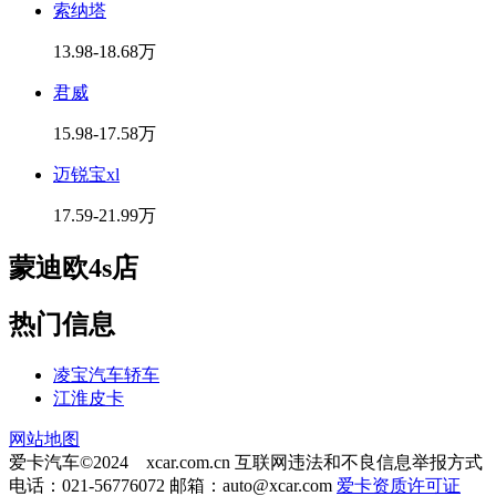
索纳塔
13.98-18.68万
君威
15.98-17.58万
迈锐宝xl
17.59-21.99万
蒙迪欧4s店
热门信息
凌宝汽车轿车
江淮皮卡
网站地图
爱卡汽车©2024 xcar.com.cn
互联网违法和不良信息举报方式
电话：021-56776072 邮箱：
auto@xcar.com
爱卡资质许可证