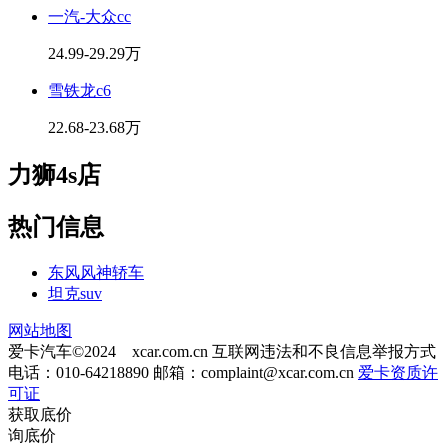
一汽-大众cc
24.99-29.29万
雪铁龙c6
22.68-23.68万
力狮4s店
热门信息
东风风神轿车
坦克suv
网站地图
爱卡汽车©2024 xcar.com.cn
互联网违法和不良信息举报方式
电话：010-64218890 邮箱：
complaint@xcar.com.cn
爱卡资质许
可证
获取底价
询底价