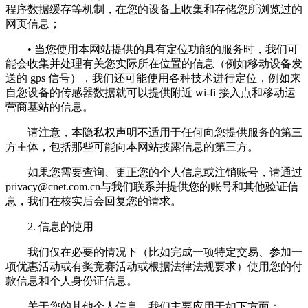
程序数据缓存等机制，在您的设备上收集和存储您所浏览过的
网页信息；
• 当您使用本网站提供的具有定位功能的服务时，我们可
能会收集并处理有关您实际所在位置的信息（例如移动设备发
送的 gps 信号），我们还可能使用各种技术进行定位，例如来
自您设备的传感器数据就可以提供附近 wi-fi 接入点和移动运
营商基站的信息。
请注意，本隐私权声明不适用于任何向您提供服务的第三
方主体，包括那些可能向本网站披露信息的第三方。
如果您需要查询、更正您的个人信息或注销账号，请通过
privacy@cnet.com.cn
与我们联系并提供您的账号和其他验证信
息，我们在核实后会回复您的请求。
2. 信息的使用
我们仅在必要的情况下（比如完成一项特定交易、参加一
项优惠活动或有奖竞赛活动或根据法律法规要求）使用您的付
款信息和个人身份证信息。
关于您的其他个人信息，我们主要应用于如下方面：