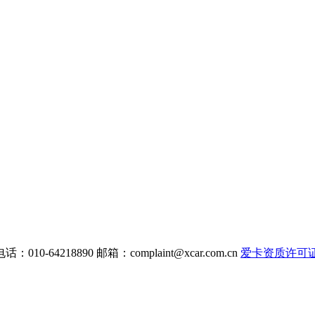
电话：010-64218890 邮箱：
complaint@xcar.com.cn
爱卡资质许可