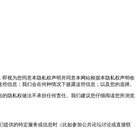
，即视为您同意本隐私权声明并同意本网站根据本隐私权声明收
这些信息；我们会在何种情况下披露这些信息；以及您的选择。
的隐私权做法不承担任何责任。我们建议您仔细阅读您所浏览
们提供的特定服务或信息时（比如参加公共论坛讨论或直接联