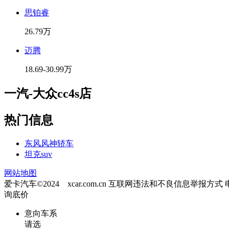
思铂睿
26.79万
迈腾
18.69-30.99万
一汽-大众cc4s店
热门信息
东风风神轿车
坦克suv
网站地图
爱卡汽车©2024 xcar.com.cn
互联网违法和不良信息举报方式
询底价
意向车系
请选