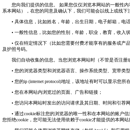
您向我们提供的信息。 如果您仅仅浏览本网站的一般性内容
系本网站），在您的同意及确认下，我们可能会以线上或线下
• 具体信息，比如姓名，年龄，出生日期，电子邮箱，电话
• 一般性信息，比如您的性别，年龄，职业，教育，收入状
• 仅在特定情况下（比如您需要付费才能享有的服务或产品
及护照号码。
我们自动收集的信息。当您浏览本网站时（不管是否注册或
• 您的浏览器类型和浏览器语言、操作系统类型、宽带类
• 您的ip (internet protocol)地址，该地址有时可以显示
• 您在本网站内浏览过的页面、广告和链接；
• 您访问本网站时发出的访问请求及其日期、时间和引荐
• 通过cookie标注您的浏览器的唯一性和在本网站的账户
您拒绝cookie，您可能无法使用依赖于cookie才能提供的本网