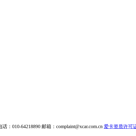
电话：010-64218890 邮箱：
complaint@xcar.com.cn
爱卡资质许可