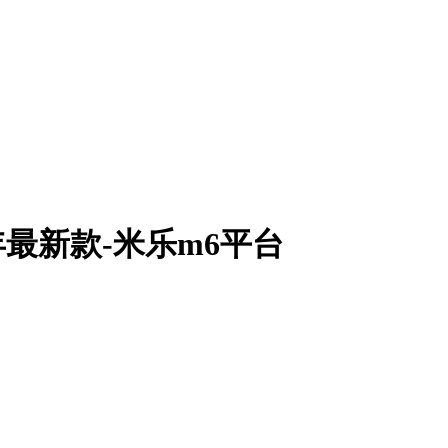
年最新款-米乐m6平台