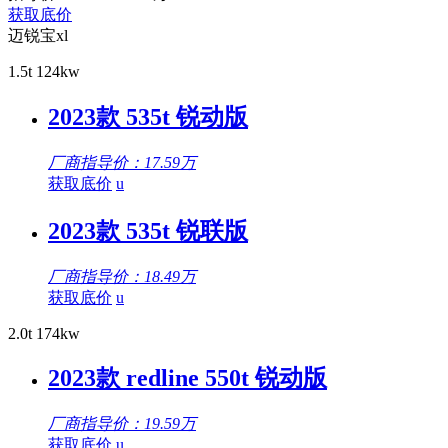
获取底价
迈锐宝xl
1.5t 124kw
2023款 535t 锐动版
厂商指导价：17.59万
获取底价
u
2023款 535t 锐联版
厂商指导价：18.49万
获取底价
u
2.0t 174kw
2023款 redline 550t 锐动版
厂商指导价：19.59万
获取底价
u