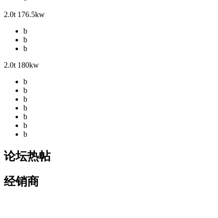
2.0t 176.5kw
b
b
b
2.0t 180kw
b
b
b
b
b
b
b
论坛热帖
经销商