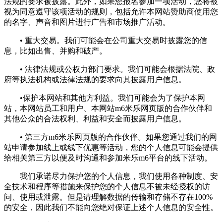
法规的要求被披露。此外，如果您报名参加一项活动，您将被
视为同意遵守该项活动的规则，包括允许本网站赞助商使用您
的名字、声音和图片进行广告和市场推广活动。
• 重大交易。我们可能会在公司重大交易时披露您的信
息，比如出售、并购和破产。
• 法律法规或公权力部门要求。我们可能会根据法院、政
府等执法机构或法律法规的要求向其披露用户信息。
•保护本网站和其他方利益。我们可能会为了保护本网
站，本网站员工和用户、本网站m6米乐网页版的合作伙伴和
其他公众的合法权利、利益和安全而披露用户信息。
• 第三方m6米乐网页版的合作伙伴。如果您通过我们的网
站申请参加线上或线下优惠等活动，您的个人信息可能会提供
给相关第三方以便及时沟通和参加米乐m6平台的线下活动。
我们承诺尽力保护您的个人信息，我们使用各种制度、安
全技术和程序等措施来保护您的个人信息不被未经授权的访
问、使用或泄露。但是请理解数据的传输和存储不存在100%
的安全，因此我们不能向您绝对保证上述个人信息的安全性。