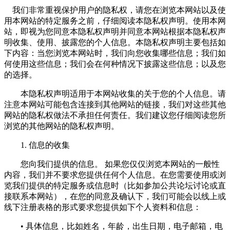
我们非常重视保护用户的隐私权，请您在浏览本网站以及使
用本网站的特定服务之前，仔细阅读本隐私权声明。使用本网
站，即视为您同意本隐私权声明并同意本网站根据本隐私权声
明收集、使用、披露您的个人信息。本隐私权声明主要包括如
下内容：当您浏览本网站时，我们向您收集哪些信息；我们如
何使用这些信息；我们会在何种情况下披露这些信息；以及您
的选择。
本隐私权声明适用于本网站收集的关于您的个人信息。请
注意本网站可能包含连接到其他网站的链接，我们对这些其他
网站的隐私权做法不承担任何责任。我们建议您仔细阅读您所
浏览的其他网站的隐私权声明。
1. 信息的收集
您向我们提供的信息。 如果您仅仅浏览本网站的一般性
内容，我们并不要求您提供任何个人信息。在您需要使用或浏
览我们提供的特定服务或信息时（比如参加公共论坛讨论或直
接联系本网站），在您的同意及确认下，我们可能会以线上或
线下注册表格的形式要求您提供如下个人资料和信息：
• 具体信息，比如姓名，年龄，出生日期，电子邮箱，电