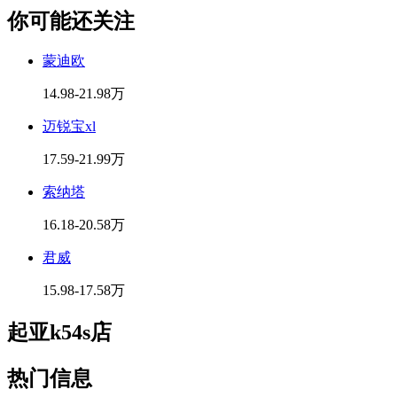
你可能还关注
蒙迪欧
14.98-21.98万
迈锐宝xl
17.59-21.99万
索纳塔
16.18-20.58万
君威
15.98-17.58万
起亚k54s店
热门信息