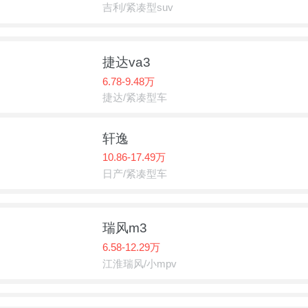
吉利/紧凑型suv
捷达va3
6.78-9.48万
捷达/紧凑型车
轩逸
10.86-17.49万
日产/紧凑型车
瑞风m3
6.58-12.29万
江淮瑞风/小mpv