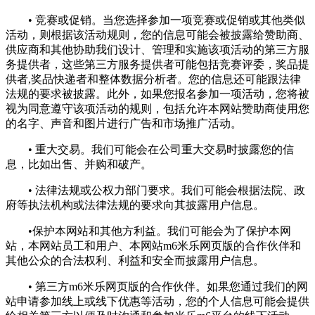
• 竞赛或促销。当您选择参加一项竞赛或促销或其他类似
活动，则根据该活动规则，您的信息可能会被披露给赞助商、
供应商和其他协助我们设计、管理和实施该项活动的第三方服
务提供者，这些第三方服务提供者可能包括竞赛评委，奖品提
供者,奖品快递者和整体数据分析者。您的信息还可能跟法律
法规的要求被披露。此外，如果您报名参加一项活动，您将被
视为同意遵守该项活动的规则，包括允许本网站赞助商使用您
的名字、声音和图片进行广告和市场推广活动。
• 重大交易。我们可能会在公司重大交易时披露您的信
息，比如出售、并购和破产。
• 法律法规或公权力部门要求。我们可能会根据法院、政
府等执法机构或法律法规的要求向其披露用户信息。
•保护本网站和其他方利益。我们可能会为了保护本网
站，本网站员工和用户、本网站m6米乐网页版的合作伙伴和
其他公众的合法权利、利益和安全而披露用户信息。
• 第三方m6米乐网页版的合作伙伴。如果您通过我们的网
站申请参加线上或线下优惠等活动，您的个人信息可能会提供