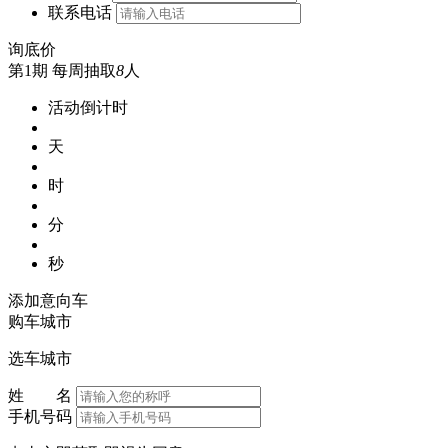
联系电话
询底价
第1期
每周抽取
8
人
活动倒计时
天
时
分
秒
添加意向车
购车城市
选车城市
姓 名
手机号码