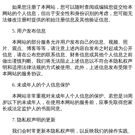
如果您注册了本网站，您可以随时查阅或编辑您提交给本
网站的个人信息，但出于安全性和身份识别的考虑，您可能无
法修改注册时提供的初始注册信息及其他验证信息。
5. 用户发布信息
本网站的部分服务允许用户发布自己的信息、视频、照
片、观点、博客等等，请注意上述内容自发布之时起成为公开
信息，请在公布您的联系信息、财务信息或其他个人信息之前
做出谨慎判断。我们将无法阻止上述信息以不符合本隐私权声
明和适用法律法规的方式被使用。此外，上述信息发布受限于
本网站的服务协议。
6. 未成年人的个人信息保护
本网站非常重视对未成年人个人信息的保护。若您是18周
岁以下的未成年人，在使用本网站的服务前，应事先取得您家
长或法定监护人的书面同意。
7. 隐私权声明的更新
我们会时常更新本隐私权声明，以反映我们的操作实践、