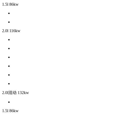
1.5l 86kw
2.0l 116kw
2.0l混动 132kw
1.5l 86kw