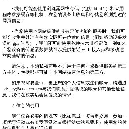
• 我们可能会使用浏览器网络存储（包括 html 5）和应用
程序数据缓存等机制，在您的设备上收集和存储您所浏览过的
网页信息；
• 当您使用本网站提供的具有定位功能的服务时，我们可
能会收集并处理有关您实际所在位置的信息（例如移动设备发
送的 gps 信号），我们还可能使用各种技术进行定位，例如来
自您设备的传感器数据就可以提供附近 wi-fi 接入点和移动运
营商基站的信息。
请注意，本隐私权声明不适用于任何向您提供服务的第三
方主体，包括那些可能向本网站披露信息的第三方。
如果您需要查询、更正您的个人信息或注销账号，请通过
privacy@cnet.com.cn
与我们联系并提供您的账号和其他验证信
息，我们在核实后会回复您的请求。
2. 信息的使用
我们仅在必要的情况下（比如完成一项特定交易、参加一
项优惠活动或有奖竞赛活动或根据法律法规要求）使用您的付
款信息和个人身份证信息。