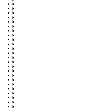
b
b
b
b
b
b
b
b
b
b
b
b
b
b
b
b
b
b
b
b
b
b
b
b