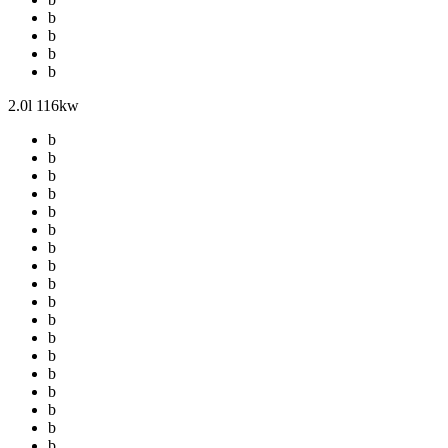
b
b
b
b
2.0l 116kw
b
b
b
b
b
b
b
b
b
b
b
b
b
b
b
b
b
b