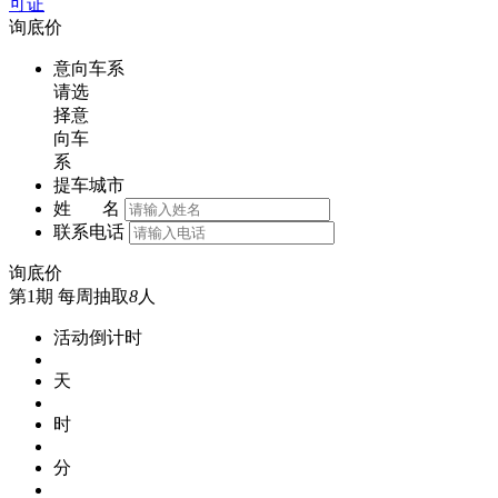
可证
询底价
意向车系
请选
择意
向车
系
提车城市
姓 名
联系电话
询底价
第1期
每周抽取
8
人
活动倒计时
天
时
分