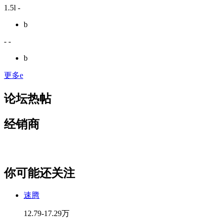
1.5l -
b
- -
b
更多
e
论坛热帖
经销商
你可能还关注
速腾
12.79-17.29万