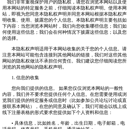
我们非常重视保护用户的隐私权，请您在浏览本网站以及使
用本网站的特定服务之前，仔细阅读本隐私权声明。使用本网
站，即视为您同意本隐私权声明并同意本网站根据本隐私权声
明收集、使用、披露您的个人信息。本隐私权声明主要包括如
下内容：当您浏览本网站时，我们向您收集哪些信息；我们如
何使用这些信息；我们会在何种情况下披露这些信息；以及您
的选择。
本隐私权声明适用于本网站收集的关于您的个人信息。请
注意本网站可能包含连接到其他网站的链接，我们对这些其他
网站的隐私权做法不承担任何责任。我们建议您仔细阅读您所
浏览的其他网站的隐私权声明。
1. 信息的收集
您向我们提供的信息。 如果您仅仅浏览本网站的一般性
内容，我们并不要求您提供任何个人信息。在您需要使用或浏
览我们提供的特定服务或信息时（比如参加公共论坛讨论或直
接联系本网站），在您的同意及确认下，我们可能会以线上或
线下注册表格的形式要求您提供如下个人资料和信息：
• 具体信息，比如姓名，年龄，出生日期，电子邮箱，电