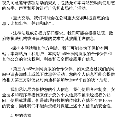
视为同意遵守该项活动的规则，包括允许本网站赞助商使用您
的名字、声音和图片进行广告和市场推广活动。
• 重大交易。我们可能会在公司重大交易时披露您的信
息，比如出售、并购和破产。
• 法律法规或公权力部门要求。我们可能会根据法院、政
府等执法机构或法律法规的要求向其披露用户信息。
•保护本网站和其他方利益。我们可能会为了保护本网
站，本网站员工和用户、本网站m6米乐网页版的合作伙伴和
其他公众的合法权利、利益和安全而披露用户信息。
• 第三方m6米乐网页版的合作伙伴。如果您通过我们的网
站申请参加线上或线下优惠等活动，您的个人信息可能会提供
给相关第三方以便及时沟通和参加米乐m6平台的线下活动。
我们承诺尽力保护您的个人信息，我们使用各种制度、安
全技术和程序等措施来保护您的个人信息不被未经授权的访
问、使用或泄露。但是请理解数据的传输和存储不存在100%
的安全，因此我们不能向您绝对保证上述个人信息的安全性。
4. 您的选择