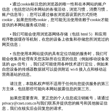
• 通过cookie标注您的浏览器的唯一性和在本网站的账户
信息（包括您访问本网站的各项活动，浏览习惯，消费习惯，
账户信息等）；您可以通过修改浏览器设置的方式拒绝
cookie，如果您拒绝cookie，您可能无法使用依赖于cookie才能
提供的本网站服务或功能；
• 我们可能会使用浏览器网络存储（包括 html 5）和应用
程序数据缓存等机制，在您的设备上收集和存储您所浏览过的
网页信息；
• 当您使用本网站提供的具有定位功能的服务时，我们可
能会收集并处理有关您实际所在位置的信息（例如移动设备发
送的 gps 信号），我们还可能使用各种技术进行定位，例如来
自您设备的传感器数据就可以提供附近 wi-fi 接入点和移动运
营商基站的信息。
请注意，本隐私权声明不适用于任何向您提供服务的第三
方主体，包括那些可能向本网站披露信息的第三方。
如果您需要查询、更正您的个人信息或注销账号，请通过
privacy@cnet.com.cn
与我们联系并提供您的账号和其他验证信
息，我们在核实后会回复您的请求。