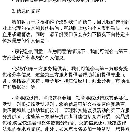
• 我们在收集特定信息时向您披露的其他用途。
3. 信息的披露
我们致力于取得和维护您对我们的信任，因此我们使用商
业上合理的技术和其他措施，帮助防止您的个人资料丢失、被
盗用或遭篡改。同时，请了解我们仅会在如下情况下向特定主
体披露您的个人信息：
• 获得您的同意。在您同意的情况下，我们可能会与第三
方商业伙伴分享您的个人信息。
• 授权的第三方服务提供者。我们可能会与第三方服务提
供者分享信息，这些第三方服务提供者帮助我们提供专业服
务，包括客户支持，电子邮件和短信应用，商业分析，市场推
广和数据处理等。
• 竞赛或促销。当您选择参加一项竞赛或促销或其他类似
活动，则根据该活动规则，您的信息可能会被披露给赞助商、
供应商和其他协助我们设计、管理和实施该项活动的第三方服
务提供者，这些第三方服务提供者可能包括竞赛评委，奖品提
供者,奖品快递者和整体数据分析者。您的信息还可能跟法律
法规的要求被披露。此外，如果您报名参加一项活动，您将被