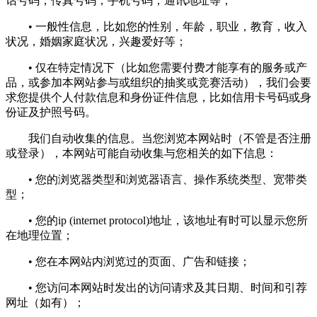
话号码，传真号码，手机号码，通讯地址等；
• 一般性信息，比如您的性别，年龄，职业，教育，收入
状况，婚姻家庭状况，兴趣爱好等；
• 仅在特定情况下（比如您需要付费才能享有的服务或产
品，或参加本网站参与或组织的抽奖或竞赛活动），我们会要
求您提供个人付款信息和身份证件信息，比如信用卡号码或身
份证及护照号码。
我们自动收集的信息。当您浏览本网站时（不管是否注册
或登录），本网站可能自动收集与您相关的如下信息：
• 您的浏览器类型和浏览器语言、操作系统类型、宽带类
型；
• 您的ip (internet protocol)地址，该地址有时可以显示您所
在地理位置；
• 您在本网站内浏览过的页面、广告和链接；
• 您访问本网站时发出的访问请求及其日期、时间和引荐
网址（如有）；