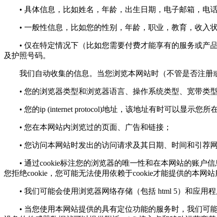
• 具体信息，比如姓名，年龄，出生日期，电子邮箱，电话
• 一般性信息，比如您的性别，年龄，职业，教育，收入状
• 仅在特定情况下（比如您需要付费才能享有的服务或产品
及护照号码。
我们自动收集的信息。当您浏览本网站时（不管是否注册或
• 您的浏览器类型和浏览器语言、操作系统类型、宽带类
• 您的ip (internet protocol)地址，该地址有时可以显示
• 您在本网站内浏览过的页面、广告和链接；
• 您访问本网站时发出的访问请求及其日期、时间和引荐
• 通过cookie标注您的浏览器的唯一性和在本网站的账户
您拒绝cookie，您可能无法使用依赖于cookie才能提供的本网
• 我们可能会使用浏览器网络存储（包括 html 5）和应
• 当您使用本网站提供的具有定位功能的服务时，我们可能会