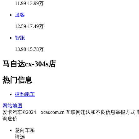
11.99-13.99万
逍客
12.59-17.49万
智跑
13.98-15.78万
马自达cx-304s店
热门信息
捷豹跑车
网站地图
爱卡汽车©2024 xcar.com.cn
互联网违法和不良信息举报方式
询底价
意向车系
请选