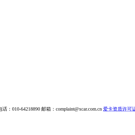
电话：010-64218890 邮箱：
complaint@xcar.com.cn
爱卡资质许可