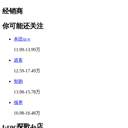
经销商
你可能还关注
本田xr-v
11.99-13.99万
逍客
12.59-17.49万
智跑
13.98-15.78万
领界
10.98-16.48万
t-roc探歌4s店