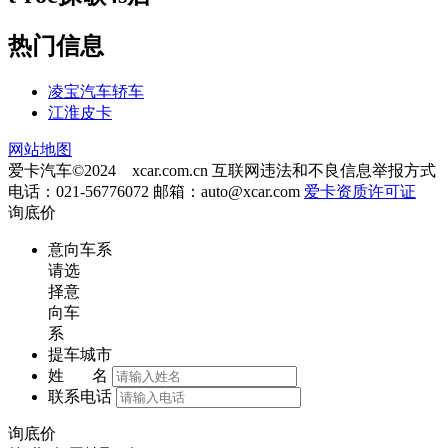
热门信息
凌宝汽车轿车
江淮皮卡
网站地图
爱卡汽车©2024 xcar.com.cn
互联网违法和不良信息举报方式
电话：021-56776072 邮箱：
auto@xcar.com
爱卡资质许可证
询底价
意向车系
请选
择意
向车
系
提车城市
姓 名
联系电话
询底价