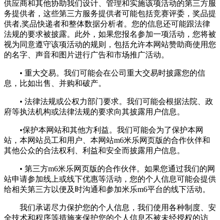
供应商和其他协助我们设计、管理和实施该项活动的第三方服
务提供者，这些第三方服务提供者可能包括竞赛评委，奖品提
供者,奖品快递者和整体数据分析者。您的信息还可能跟法律
法规的要求被披露。此外，如果您报名参加一项活动，您将被
视为同意遵守该项活动的规则，包括允许本网站赞助商使用您
的名字、声音和图片进行广告和市场推广活动。
• 重大交易。我们可能会在公司重大交易时披露您的信
息，比如出售、并购和破产。
• 法律法规或公权力部门要求。我们可能会根据法院、政
府等执法机构或法律法规的要求向其披露用户信息。
•保护本网站和其他方利益。我们可能会为了保护本网
站，本网站员工和用户、本网站m6米乐网页版的合作伙伴和
其他公众的合法权利、利益和安全而披露用户信息。
• 第三方m6米乐网页版的合作伙伴。如果您通过我们的网
站申请参加线上或线下优惠等活动，您的个人信息可能会提供
给相关第三方以便及时沟通和参加米乐m6平台的线下活动。
我们承诺尽力保护您的个人信息，我们使用各种制度、安
全技术和程序等措施来保护您的个人信息不被未经授权的访