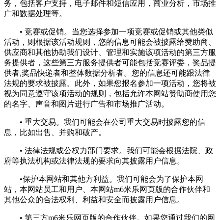
务，包括客户支持，电子邮件和短信应用，商业分析，市场推
广和数据处理等。
• 竞赛或促销。当您选择参加一项竞赛或促销或其他类似
活动，则根据该活动规则，您的信息可能会被披露给赞助商、
供应商和其他协助我们设计、管理和实施该项活动的第三方服
务提供者，这些第三方服务提供者可能包括竞赛评委，奖品提
供者,奖品快递者和整体数据分析者。您的信息还可能跟法律
法规的要求被披露。此外，如果您报名参加一项活动，您将被
视为同意遵守该项活动的规则，包括允许本网站赞助商使用您
的名字、声音和图片进行广告和市场推广活动。
• 重大交易。我们可能会在公司重大交易时披露您的信
息，比如出售、并购和破产。
• 法律法规或公权力部门要求。我们可能会根据法院、政
府等执法机构或法律法规的要求向其披露用户信息。
•保护本网站和其他方利益。我们可能会为了保护本网
站，本网站员工和用户、本网站m6米乐网页版的合作伙伴和
其他公众的合法权利、利益和安全而披露用户信息。
• 第三方m6米乐网页版的合作伙伴。如果您通过我们的网