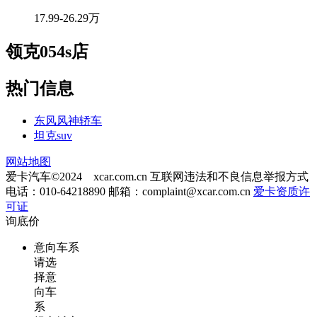
17.99-26.29万
领克054s店
热门信息
东风风神轿车
坦克suv
网站地图
爱卡汽车©2024 xcar.com.cn
互联网违法和不良信息举报方式
电话：010-64218890 邮箱：
complaint@xcar.com.cn
爱卡资质许
可证
询底价
意向车系
请选
择意
向车
系