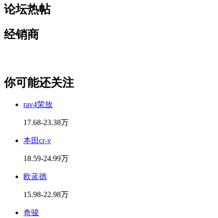
论坛热帖
经销商
你可能还关注
rav4荣放
17.68-23.38万
本田cr-v
18.59-24.99万
欧蓝德
15.98-22.98万
奇骏