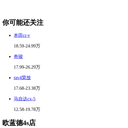
你可能还关注
本田cr-v
18.59-24.99万
奇骏
17.99-26.29万
rav4荣放
17.68-23.38万
马自达cx-5
12.58-19.78万
欧蓝德4s店