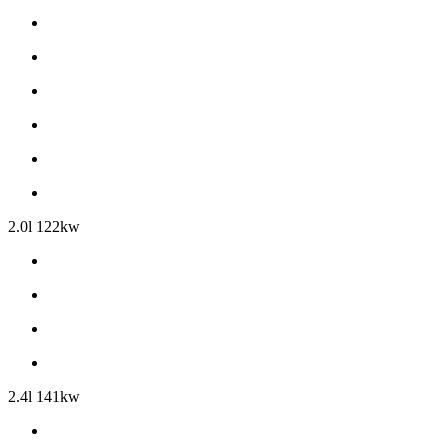
2.0l 122kw
2.4l 141kw