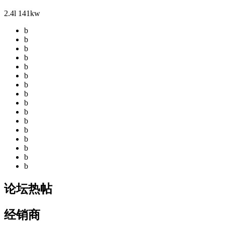
2.4l 141kw
b
b
b
b
b
b
b
b
b
b
b
b
b
b
b
b
论坛热帖
经销商