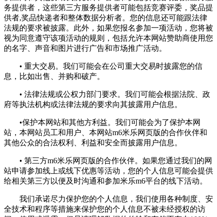
务提供者，这些第三方服务提供者可能包括竞赛评委，奖品提
供者,奖品快递者和整体数据分析者。您的信息还可能跟法律
法规的要求被披露。此外，如果您报名参加一项活动，您将被
视为同意遵守该项活动的规则，包括允许本网站赞助商使用您
的名字、声音和图片进行广告和市场推广活动。
• 重大交易。我们可能会在公司重大交易时披露您的信
息，比如出售、并购和破产。
• 法律法规或公权力部门要求。我们可能会根据法院、政
府等执法机构或法律法规的要求向其披露用户信息。
•保护本网站和其他方利益。我们可能会为了保护本网
站，本网站员工和用户、本网站m6米乐网页版的合作伙伴和
其他公众的合法权利、利益和安全而披露用户信息。
• 第三方m6米乐网页版的合作伙伴。如果您通过我们的网
站申请参加线上或线下优惠等活动，您的个人信息可能会提供
给相关第三方以便及时沟通和参加米乐m6平台的线下活动。
我们承诺尽力保护您的个人信息，我们使用各种制度、安
全技术和程序等措施来保护您的个人信息不被未经授权的访