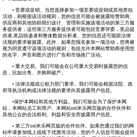
• 竞赛或促销。当您选择参加一项竞赛或促销或其他类似
活动，则根据该活动规则，您的信息可能会被披露给赞助商、
供应商和其他协助我们设计、管理和实施该项活动的第三方服
务提供者，这些第三方服务提供者可能包括竞赛评委，奖品提
供者,奖品快递者和整体数据分析者。您的信息还可能跟法律
法规的要求被披露。此外，如果您报名参加一项活动，您将被
视为同意遵守该项活动的规则，包括允许本网站赞助商使用您
的名字、声音和图片进行广告和市场推广活动。
• 重大交易。我们可能会在公司重大交易时披露您的信
息，比如出售、并购和破产。
• 法律法规或公权力部门要求。我们可能会根据法院、政
府等执法机构或法律法规的要求向其披露用户信息。
•保护本网站和其他方利益。我们可能会为了保护本网
站，本网站员工和用户、本网站m6米乐网页版的合作伙伴和
其他公众的合法权利、利益和安全而披露用户信息。
• 第三方m6米乐网页版的合作伙伴。如果您通过我们的网
站申请参加线上或线下优惠等活动，您的个人信息可能会提供