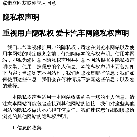
点击立即获取即视为同意
隐私权声明
重视用户隐私权 爱卡汽车网隐私权声明
我们非常重视保护用户的隐私权，请您在浏览本网站以及使
用本网站的特定服务之前，仔细阅读本隐私权声明。使用本网
站，即视为您同意本隐私权声明并同意本网站根据本隐私权声
明收集、使用、披露您的个人信息。本隐私权声明主要包括如
下内容：当您浏览本网站时，我们向您收集哪些信息；我们如
何使用这些信息；我们会在何种情况下披露这些信息；以及您
的选择。
本隐私权声明适用于本网站收集的关于您的个人信息。请
注意本网站可能包含连接到其他网站的链接，我们对这些其他
网站的隐私权做法不承担任何责任。我们建议您仔细阅读您所
浏览的其他网站的隐私权声明。
1. 信息的收集