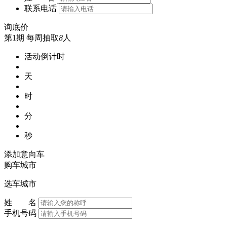
联系电话
询底价
第1期
每周抽取
8
人
活动倒计时
天
时
分
秒
添加意向车
购车城市
选车城市
姓 名
手机号码