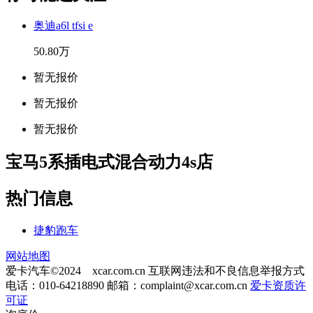
奥迪a6l tfsi e
50.80万
暂无报价
暂无报价
暂无报价
宝马5系插电式混合动力4s店
热门信息
捷豹跑车
网站地图
爱卡汽车©2024 xcar.com.cn
互联网违法和不良信息举报方式
电话：010-64218890 邮箱：
complaint@xcar.com.cn
爱卡资质许
可证