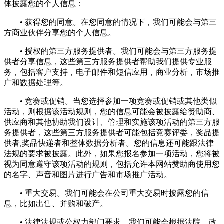
体披露您的个人信息：
• 获得您的同意。在您同意的情况下，我们可能会与第三
方商业伙伴分享您的个人信息。
• 授权的第三方服务提供者。我们可能会与第三方服务提
供者分享信息，这些第三方服务提供者帮助我们提供专业服
务，包括客户支持，电子邮件和短信应用，商业分析，市场推
广和数据处理等。
• 竞赛或促销。当您选择参加一项竞赛或促销或其他类似
活动，则根据该活动规则，您的信息可能会被披露给赞助商、
供应商和其他协助我们设计、管理和实施该项活动的第三方服
务提供者，这些第三方服务提供者可能包括竞赛评委，奖品提
供者,奖品快递者和整体数据分析者。您的信息还可能跟法律
法规的要求被披露。此外，如果您报名参加一项活动，您将被
视为同意遵守该项活动的规则，包括允许本网站赞助商使用您
的名字、声音和图片进行广告和市场推广活动。
• 重大交易。我们可能会在公司重大交易时披露您的信
息，比如出售、并购和破产。
• 法律法规或公权力部门要求。我们可能会根据法院、政