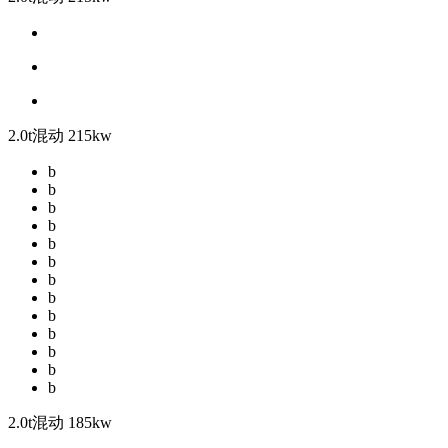
2.0t混动 215kw
b
b
b
b
b
b
b
b
b
b
b
b
b
2.0t混动 185kw