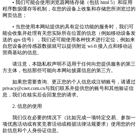
• 我们可能会使用浏览器网络存储（包括 html 5）和应用
程序数据缓存等机制，在您的设备上收集和存储您所浏览过的
网页信息；
• 当您使用本网站提供的具有定位功能的服务时，我们可
能会收集并处理有关您实际所在位置的信息（例如移动设备发
送的 gps 信号），我们还可能使用各种技术进行定位，例如来
自您设备的传感器数据就可以提供附近 wi-fi 接入点和移动运
营商基站的信息。
请注意，本隐私权声明不适用于任何向您提供服务的第三
方主体，包括那些可能向本网站披露信息的第三方。
如果您需要查询、更正您的个人信息或注销账号，请通过
privacy@cnet.com.cn
与我们联系并提供您的账号和其他验证信
息，我们在核实后会回复您的请求。
2. 信息的使用
我们仅在必要的情况下（比如完成一项特定交易、参加一
项优惠活动或有奖竞赛活动或根据法律法规要求）使用您的付
款信息和个人身份证信息。