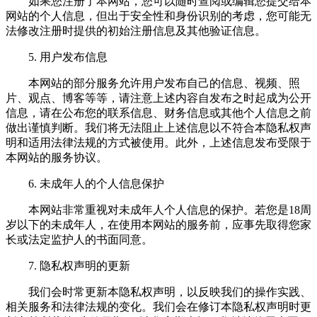
如果您注册了本网站，您可以随时查阅或编辑您提交给本
网站的个人信息，但出于安全性和身份识别的考虑，您可能无
法修改注册时提供的初始注册信息及其他验证信息。
5. 用户发布信息
本网站的部分服务允许用户发布自己的信息、视频、照
片、观点、博客等等，请注意上述内容自发布之时起成为公开
信息，请在公布您的联系信息、财务信息或其他个人信息之前
做出谨慎判断。我们将无法阻止上述信息以不符合本隐私权声
明和适用法律法规的方式被使用。此外，上述信息发布受限于
本网站的服务协议。
6. 未成年人的个人信息保护
本网站非常重视对未成年人个人信息的保护。若您是18周
岁以下的未成年人，在使用本网站的服务前，应事先取得您家
长或法定监护人的书面同意。
7. 隐私权声明的更新
我们会时常更新本隐私权声明，以反映我们的操作实践、
相关服务和法律法规的变化。我们会在修订本隐私权声明时更