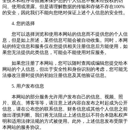
全技术和程序等措施来保护您的个人信息不被未经授权的访
问、使用或泄露。但是请理解数据的传输和存储不存在100%
的安全，因此我们不能向您绝对保证上述个人信息的安全性。
4. 您的选择
您可以选择浏览和使用本网站的信息而不提供您的个人信
息，但是如上所述，某些信息可能会被自动收集。同时，本网
站的特定信息和服务仅在您提供相关注册信息后方能使用，如
果您无法提供此类信息，可能会不能使用对应服务。
如果您注册了本网站，您可以随时查阅或编辑您提交给本
网站的个人信息，但出于安全性和身份识别的考虑，您可能无
法修改注册时提供的初始注册信息及其他验证信息。
5. 用户发布信息
本网站的部分服务允许用户发布自己的信息、视频、照
片、观点、博客等等，请注意上述内容自发布之时起成为公开
信息，请在公布您的联系信息、财务信息或其他个人信息之前
做出谨慎判断。我们将无法阻止上述信息以不符合本隐私权声
明和适用法律法规的方式被使用。此外，上述信息发布受限于
本网站的服务协议。