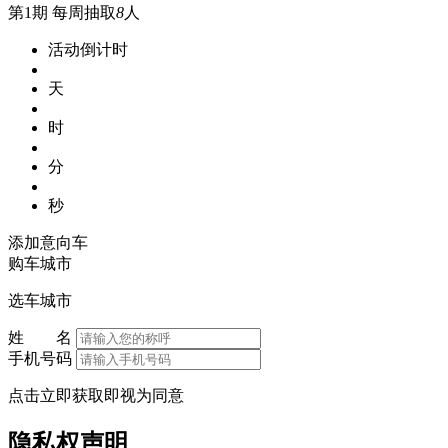
第1期
每周抽取
8
人
活动倒计时
天
时
分
秒
添加意向车
购车城市
选车城市
姓 名
手机号码
点击立即获取即视为同意
隐私权声明