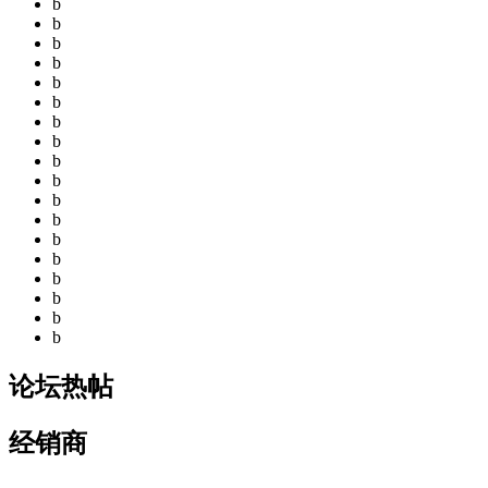
b
b
b
b
b
b
b
b
b
b
b
b
b
b
b
b
b
b
论坛热帖
经销商