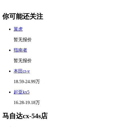
你可能还关注
翼虎
暂无报价
指南者
暂无报价
本田cr-v
18.59-24.99万
起亚kx5
16.28-19.18万
马自达cx-54s店