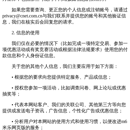
如果您需要查询、更正您的个人信息或注销账号，请通过
privacy@cnet.com.cn
与我们联系并提供您的账号和其他验证信
息，我们在核实后会回复您的请求。
2. 信息的使用
我们仅在必要的情况下（比如完成一项特定交易、参加一
项优惠活动或有奖竞赛活动或根据法律法规要求）使用您的付
款信息和个人身份证信息。
关于您的其他个人信息，我们主要应用于如下方面：
• 根据您的要求向您提供特定服务、产品或信息；
• 授权您参加一项活动，比如调查问卷、网上论坛或优惠
抽奖等；
• 代表本网站客户、我们的关联公司、其他第三方等向您
提供或发送电子资讯，广告信息，个性化广告或优惠信息；
• 分析用户对本网站的使用方式和使用习惯，以便改进m6
米乐网页版的服务；