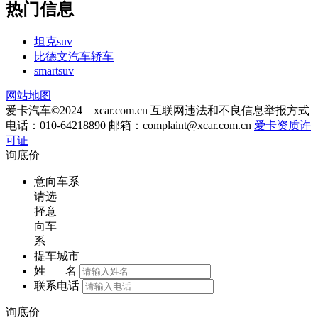
热门信息
坦克suv
比德文汽车轿车
smartsuv
网站地图
爱卡汽车©2024 xcar.com.cn
互联网违法和不良信息举报方式
电话：010-64218890 邮箱：
complaint@xcar.com.cn
爱卡资质许
可证
询底价
意向车系
请选
择意
向车
系
提车城市
姓 名
联系电话
询底价