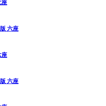
七座
联版 六座
六座
联版 六座