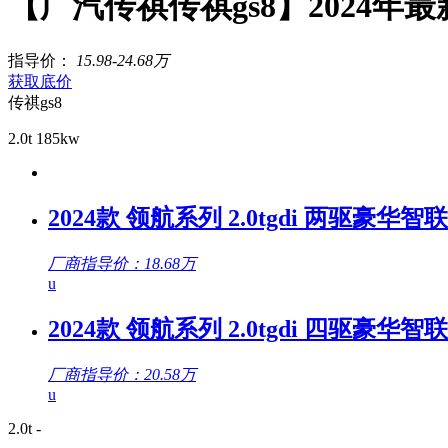
【广汽传祺传祺gs8】2024年
指导价：
15.98-24.68万
获取底价
传祺gs8
2.0t 185kw
2024款 领航系列 2.0tgdi 两驱豪华智
厂商指导价：18.68万
u
2024款 领航系列 2.0tgdi 四驱豪华智
厂商指导价：20.58万
u
2.0t -