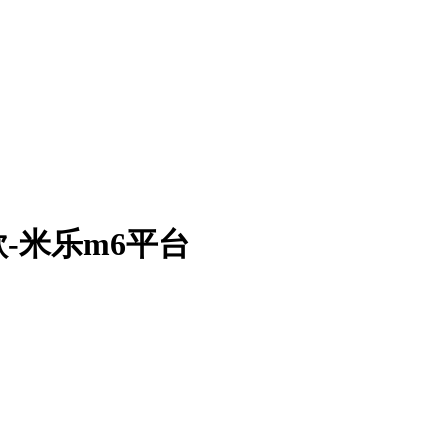
-米乐m6平台