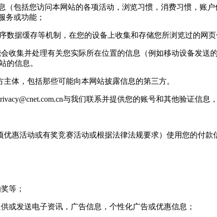
信息（包括您访问本网站的各项活动，浏览习惯，消费习惯，账户信
站服务或功能；
用程序数据缓存等机制，在您的设备上收集和存储您所浏览过的网
收集并处理有关您实际所在位置的信息（例如移动设备发送的 g
基站的信息。
主体，包括那些可能向本网站披露信息的第三方。
rivacy@cnet.com.cn
与我们联系并提供您的账号和其他验证信息
优惠活动或有奖竞赛活动或根据法律法规要求）使用您的付款
抽奖等；
供或发送电子资讯，广告信息，个性化广告或优惠信息；