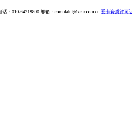
电话：010-64218890 邮箱：
complaint@xcar.com.cn
爱卡资质许可