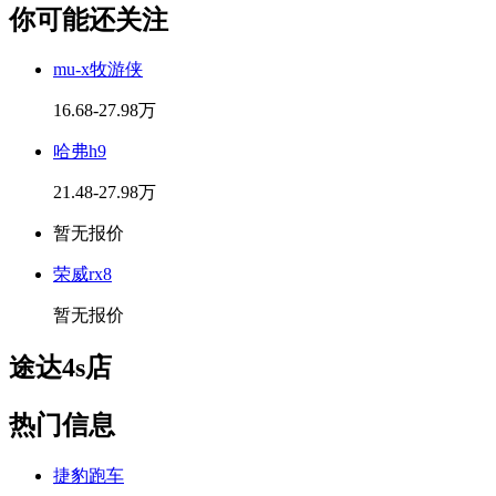
你可能还关注
mu-x牧游侠
16.68-27.98万
哈弗h9
21.48-27.98万
暂无报价
荣威rx8
暂无报价
途达4s店
热门信息
捷豹跑车