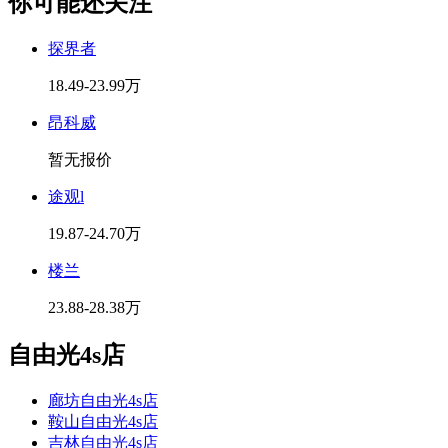
你可能还关注
探界者
18.49-23.99万
昂科威
暂无报价
途观l
19.87-24.70万
楼兰
23.88-28.38万
自由光4s店
廊坊自由光4s店
鞍山自由光4s店
吉林自由光4s店