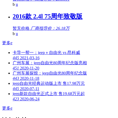
b
u
2016款 2.4l 75周年致敬版
暂无价格
厂商指导价：26.18万
b
u
更多
e
卡导一帮一：jeep＋自由光 vs 昂科威
4
45
2021-03-16
广州车展：jeep自由光80周年纪念版亮相
4
51
2020-11-20
广州车展探馆：jeep自由光80周年纪念版
4
43
2020-11-18
jeep自由光经典运动版上市 售17.98万元
4
45
2020-07-11
jeep新款自由光正式上市 售19.68万元起
4
23
2020-06-24
更多
e