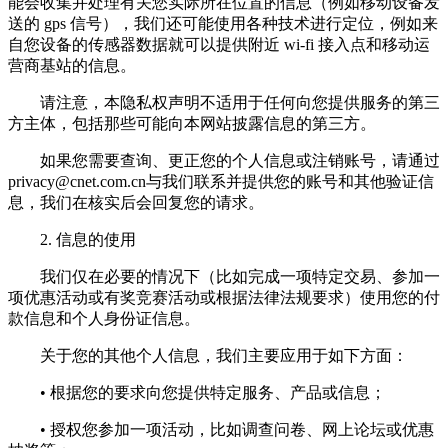
能会收集并处理有关您实际所在位置的信息（例如移动设备发
送的 gps 信号），我们还可能使用各种技术进行定位，例如来
自您设备的传感器数据就可以提供附近 wi-fi 接入点和移动运
营商基站的信息。
请注意，本隐私权声明不适用于任何向您提供服务的第三
方主体，包括那些可能向本网站披露信息的第三方。
如果您需要查询、更正您的个人信息或注销账号，请通过
privacy@cnet.com.cn
与我们联系并提供您的账号和其他验证信
息，我们在核实后会回复您的请求。
2. 信息的使用
我们仅在必要的情况下（比如完成一项特定交易、参加一
项优惠活动或有奖竞赛活动或根据法律法规要求）使用您的付
款信息和个人身份证信息。
关于您的其他个人信息，我们主要应用于如下方面：
• 根据您的要求向您提供特定服务、产品或信息；
• 授权您参加一项活动，比如调查问卷、网上论坛或优惠