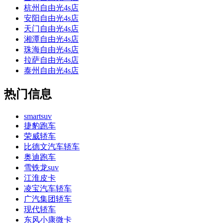
杭州自由光4s店
安阳自由光4s店
天门自由光4s店
湘潭自由光4s店
珠海自由光4s店
拉萨自由光4s店
泰州自由光4s店
热门信息
smartsuv
捷豹跑车
荣威轿车
比德文汽车轿车
奥迪跑车
雪铁龙suv
江淮皮卡
凌宝汽车轿车
广汽集团轿车
现代轿车
东风小康微卡