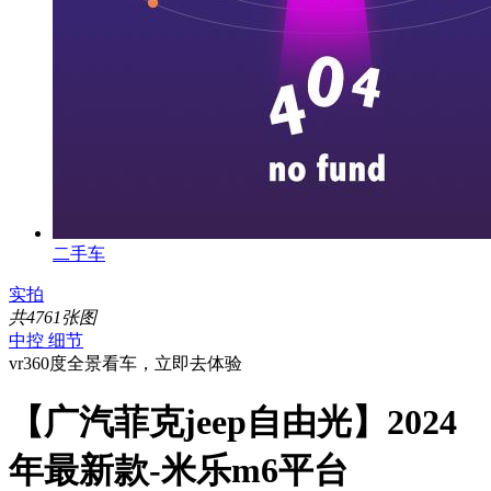
二手车
实拍
共4761张图
中控
细节
vr360度全景看车，立即去体验
【广汽菲克jeep自由光】2024
年最新款-米乐m6平台