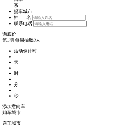
系
提车城市
姓 名
联系电话
询底价
第1期
每周抽取
8
人
活动倒计时
天
时
分
秒
添加意向车
购车城市
选车城市