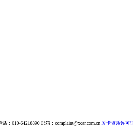
电话：010-64218890 邮箱：
complaint@xcar.com.cn
爱卡资质许可