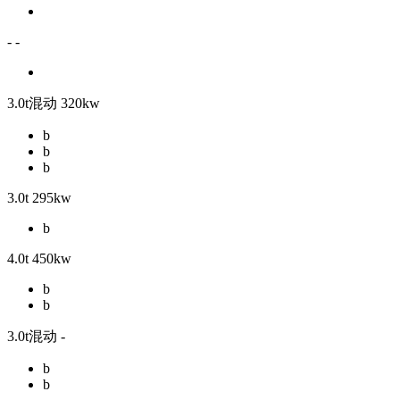
- -
3.0t混动 320kw
b
b
b
3.0t 295kw
b
4.0t 450kw
b
b
3.0t混动 -
b
b