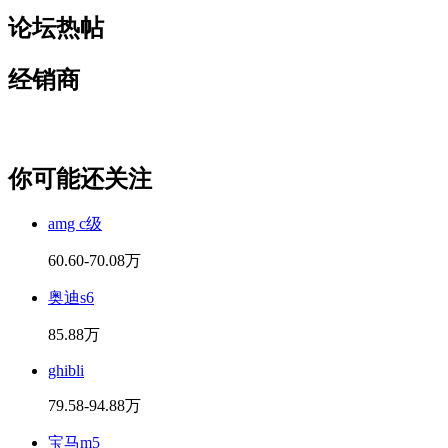
论坛热帖
经销商
你可能还关注
amg c级
60.60-70.08万
奥迪s6
85.88万
ghibli
79.58-94.88万
宝马m5