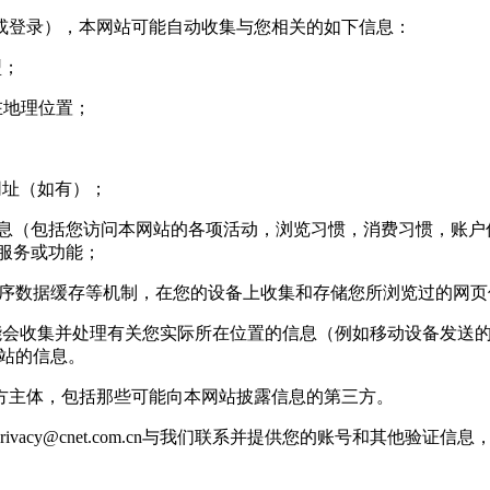
登录），本网站可能自动收集与您相关的如下信息：
型；
您所在地理位置；
网址（如有）；
信息（包括您访问本网站的各项活动，浏览习惯，消费习惯，账户信
站服务或功能；
用程序数据缓存等机制，在您的设备上收集和存储您所浏览过的网
收集并处理有关您实际所在位置的信息（例如移动设备发送的 g
基站的信息。
主体，包括那些可能向本网站披露信息的第三方。
rivacy@cnet.com.cn
与我们联系并提供您的账号和其他验证信息