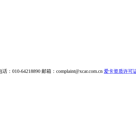
电话：010-64218890 邮箱：
complaint@xcar.com.cn
爱卡资质许可