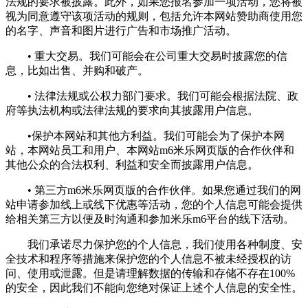
法规的要求被披露。此外，如果您报名参加一项活动，您将被
视为同意遵守该项活动的规则，包括允许本网站赞助商使用您
的名字、声音和图片进行广告和市场推广活动。
• 重大交易。我们可能会在公司重大交易时披露您的信
息，比如出售、并购和破产。
• 法律法规或公权力部门要求。我们可能会根据法院、政
府等执法机构或法律法规的要求向其披露用户信息。
•保护本网站和其他方利益。我们可能会为了保护本网
站，本网站员工和用户、本网站m6米乐网页版的合作伙伴和
其他公众的合法权利、利益和安全而披露用户信息。
• 第三方m6米乐网页版的合作伙伴。如果您通过我们的网
站申请参加线上或线下优惠等活动，您的个人信息可能会提供
给相关第三方以便及时沟通和参加米乐m6平台的线下活动。
我们承诺尽力保护您的个人信息，我们使用各种制度、安
全技术和程序等措施来保护您的个人信息不被未经授权的访
问、使用或泄露。但是请理解数据的传输和存储不存在100%
的安全，因此我们不能向您绝对保证上述个人信息的安全性。