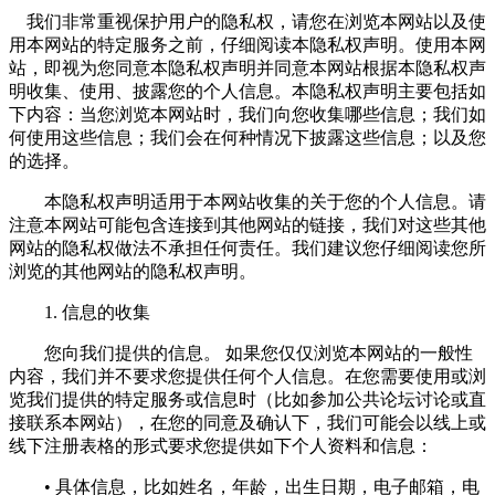
我们非常重视保护用户的隐私权，请您在浏览本网站以及使
用本网站的特定服务之前，仔细阅读本隐私权声明。使用本网
站，即视为您同意本隐私权声明并同意本网站根据本隐私权声
明收集、使用、披露您的个人信息。本隐私权声明主要包括如
下内容：当您浏览本网站时，我们向您收集哪些信息；我们如
何使用这些信息；我们会在何种情况下披露这些信息；以及您
的选择。
本隐私权声明适用于本网站收集的关于您的个人信息。请
注意本网站可能包含连接到其他网站的链接，我们对这些其他
网站的隐私权做法不承担任何责任。我们建议您仔细阅读您所
浏览的其他网站的隐私权声明。
1. 信息的收集
您向我们提供的信息。 如果您仅仅浏览本网站的一般性
内容，我们并不要求您提供任何个人信息。在您需要使用或浏
览我们提供的特定服务或信息时（比如参加公共论坛讨论或直
接联系本网站），在您的同意及确认下，我们可能会以线上或
线下注册表格的形式要求您提供如下个人资料和信息：
• 具体信息，比如姓名，年龄，出生日期，电子邮箱，电