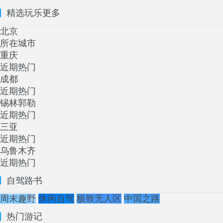
精选玩乐
更多
北京
所在城市
重庆
近期热门
成都
近期热门
锡林郭勒
近期热门
三亚
近期热门
乌鲁木齐
近期热门
自驾路书
周末趣野
休闲自驾
极致无人区
中国之路
热门游记