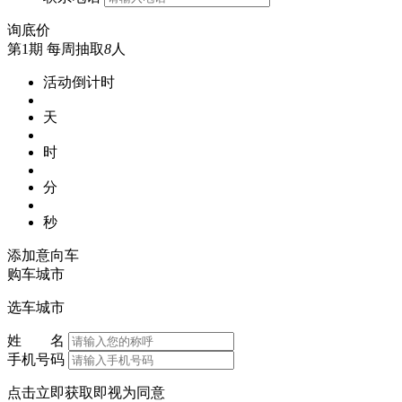
询底价
第1期
每周抽取
8
人
活动倒计时
天
时
分
秒
添加意向车
购车城市
选车城市
姓 名
手机号码
点击立即获取即视为同意