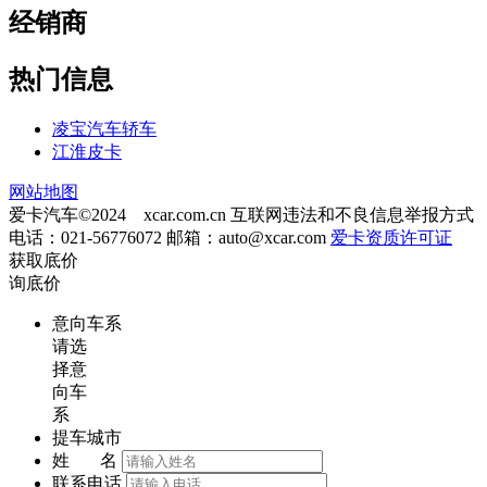
经销商
热门信息
凌宝汽车轿车
江淮皮卡
网站地图
爱卡汽车©2024 xcar.com.cn
互联网违法和不良信息举报方式
电话：021-56776072 邮箱：
auto@xcar.com
爱卡资质许可证
获取底价
询底价
意向车系
请选
择意
向车
系
提车城市
姓 名
联系电话