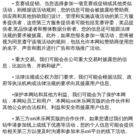
• 竞赛或促销。当您选择参加一项竞赛或促销或其他类似
活动，则根据该活动规则，您的信息可能会被披露给赞助商、
供应商和其他协助我们设计、管理和实施该项活动的第三方服
务提供者，这些第三方服务提供者可能包括竞赛评委，奖品提
供者,奖品快递者和整体数据分析者。您的信息还可能跟法律
法规的要求被披露。此外，如果您报名参加一项活动，您将被
视为同意遵守该项活动的规则，包括允许本网站赞助商使用您
的名字、声音和图片进行广告和市场推广活动。
• 重大交易。我们可能会在公司重大交易时披露您的信
息，比如出售、并购和破产。
• 法律法规或公权力部门要求。我们可能会根据法院、政
府等执法机构或法律法规的要求向其披露用户信息。
•保护本网站和其他方利益。我们可能会为了保护本网
站，本网站员工和用户、本网站m6米乐网页版的合作伙伴和
其他公众的合法权利、利益和安全而披露用户信息。
• 第三方m6米乐网页版的合作伙伴。如果您通过我们的网
站申请参加线上或线下优惠等活动，您的个人信息可能会提供
给相关第三方以便及时沟通和参加米乐m6平台的线下活动。