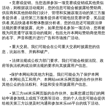
• 竞赛或促销。当您选择参加一项竞赛或促销或其他类似
活动，则根据该活动规则，您的信息可能会被披露给赞助商、
供应商和其他协助我们设计、管理和实施该项活动的第三方服
务提供者，这些第三方服务提供者可能包括竞赛评委，奖品提
供者,奖品快递者和整体数据分析者。您的信息还可能跟法律
法规的要求被披露。此外，如果您报名参加一项活动，您将被
视为同意遵守该项活动的规则，包括允许本网站赞助商使用您
的名字、声音和图片进行广告和市场推广活动。
• 重大交易。我们可能会在公司重大交易时披露您的信
息，比如出售、并购和破产。
• 法律法规或公权力部门要求。我们可能会根据法院、政
府等执法机构或法律法规的要求向其披露用户信息。
•保护本网站和其他方利益。我们可能会为了保护本网
站，本网站员工和用户、本网站m6米乐网页版的合作伙伴和
其他公众的合法权利、利益和安全而披露用户信息。
• 第三方m6米乐网页版的合作伙伴。如果您通过我们的网
站申请参加线上或线下优惠等活动，您的个人信息可能会提供
给相关第三方以便及时沟通和参加米乐m6平台的线下活动。