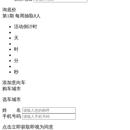
询底价
第1期
每周抽取
8
人
活动倒计时
天
时
分
秒
添加意向车
购车城市
选车城市
姓 名
手机号码
点击立即获取即视为同意