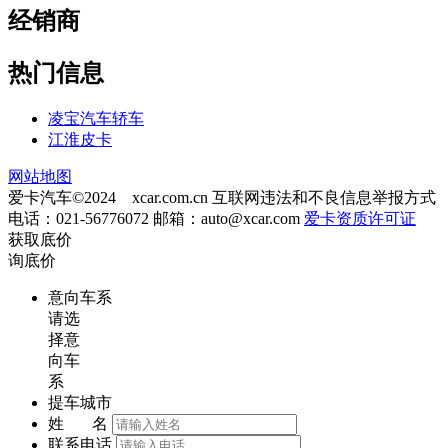
经销商
热门信息
凌宝汽车轿车
江淮皮卡
网站地图
爱卡汽车©2024 xcar.com.cn
互联网违法和不良信息举报方式
电话：021-56776072 邮箱：
auto@xcar.com
爱卡资质许可证
获取底价
询底价
意向车系
请选
择意
向车
系
提车城市
姓 名
联系电话