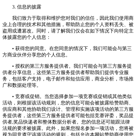
3. 信息的披露
我们致力于取得和维护您对我们的信任，因此我们使用商
业上合理的技术和其他措施，帮助防止您的个人资料丢失、被
盗用或遭篡改。同时，请了解我们仅会在如下情况下向特定主
体披露您的个人信息：
• 获得您的同意。在您同意的情况下，我们可能会与第三
方商业伙伴分享您的个人信息。
• 授权的第三方服务提供者。我们可能会与第三方服务提
供者分享信息，这些第三方服务提供者帮助我们提供专业服
务，包括客户支持，电子邮件和短信应用，商业分析，市场推
广和数据处理等。
• 竞赛或促销。当您选择参加一项竞赛或促销或其他类似
活动，则根据该活动规则，您的信息可能会被披露给赞助商、
供应商和其他协助我们设计、管理和实施该项活动的第三方服
务提供者，这些第三方服务提供者可能包括竞赛评委，奖品提
供者,奖品快递者和整体数据分析者。您的信息还可能跟法律
法规的要求被披露。此外，如果您报名参加一项活动，您将被
视为同意遵守该项活动的规则，包括允许本网站赞助商使用您