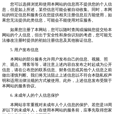
您可以选择浏览和使用本网站的信息而不提供您的个人信
息，但是如上所述，某些信息可能会被自动收集。同时，本网
站的特定信息和服务仅在您提供相关注册信息后方能使用，如
果您无法提供此类信息，可能会不能使用对应服务。
如果您注册了本网站，您可以随时查阅或编辑您提交给本
网站的个人信息，但出于安全性和身份识别的考虑，您可能无
法修改注册时提供的初始注册信息及其他验证信息。
5. 用户发布信息
本网站的部分服务允许用户发布自己的信息、视频、照
片、观点、博客等等，请注意上述内容自发布之时起成为公开
信息，请在公布您的联系信息、财务信息或其他个人信息之前
做出谨慎判断。我们将无法阻止上述信息以不符合本隐私权声
明和适用法律法规的方式被使用。此外，上述信息发布受限于
本网站的服务协议。
6. 未成年人的个人信息保护
本网站非常重视对未成年人个人信息的保护。若您是18周
岁以下的未成年人，在使用本网站的服务前，应事先取得您家