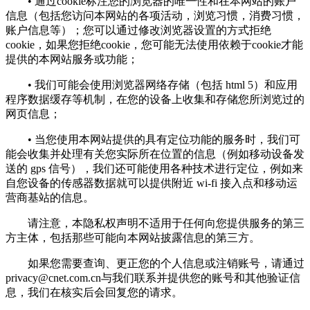
• 通过cookie标注您的浏览器的唯一性和在本网站的账户
信息（包括您访问本网站的各项活动，浏览习惯，消费习惯，
账户信息等）；您可以通过修改浏览器设置的方式拒绝
cookie，如果您拒绝cookie，您可能无法使用依赖于cookie才能
提供的本网站服务或功能；
• 我们可能会使用浏览器网络存储（包括 html 5）和应用
程序数据缓存等机制，在您的设备上收集和存储您所浏览过的
网页信息；
• 当您使用本网站提供的具有定位功能的服务时，我们可
能会收集并处理有关您实际所在位置的信息（例如移动设备发
送的 gps 信号），我们还可能使用各种技术进行定位，例如来
自您设备的传感器数据就可以提供附近 wi-fi 接入点和移动运
营商基站的信息。
请注意，本隐私权声明不适用于任何向您提供服务的第三
方主体，包括那些可能向本网站披露信息的第三方。
如果您需要查询、更正您的个人信息或注销账号，请通过
privacy@cnet.com.cn
与我们联系并提供您的账号和其他验证信
息，我们在核实后会回复您的请求。