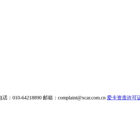
电话：010-64218890 邮箱：
complaint@xcar.com.cn
爱卡资质许可