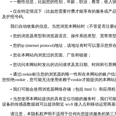
• 一般性信息，比如您的性别，年龄，职业，教育，收入状
• 仅在特定情况下（比如您需要付费才能享有的服务或产品
及护照号码。
我们自动收集的信息。当您浏览本网站时（不管是否注册或
• 您的浏览器类型和浏览器语言、操作系统类型、宽带类
• 您的ip (internet protocol)地址，该地址有时可以显示
• 您在本网站内浏览过的页面、广告和链接；
• 您访问本网站时发出的访问请求及其日期、时间和引荐
• 通过cookie标注您的浏览器的唯一性和在本网站的账户
您拒绝cookie，您可能无法使用依赖于cookie才能提供的本网
• 我们可能会使用浏览器网络存储（包括 html 5）和应
• 当您使用本网站提供的具有定位功能的服务时，我们可能会
设备的传感器数据就可以提供附近 wi-fi 接入点和移动运营商
请注意，本隐私权声明不适用于任何向您提供服务的第三方