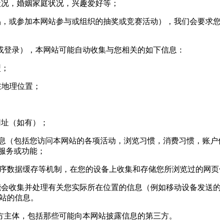
况，婚姻家庭状况，兴趣爱好等；
，或参加本网站参与或组织的抽奖或竞赛活动），我们会要求您
登录），本网站可能自动收集与您相关的如下信息：
型；
您所在地理位置；
网址（如有）；
信息（包括您访问本网站的各项活动，浏览习惯，消费习惯，账户信
站服务或功能；
用程序数据缓存等机制，在您的设备上收集和存储您所浏览过的网
收集并处理有关您实际所在位置的信息（例如移动设备发送的 g
基站的信息。
主体，包括那些可能向本网站披露信息的第三方。