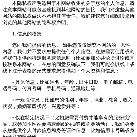
本隐私权声明适用于本网站收集的关于您的个人信息。请
注意本网站可能包含连接到其他网站的链接，我们对这些其他
网站的隐私权做法不承担任何责任。我们建议您仔细阅读您所
浏览的其他网站的隐私权声明。
1. 信息的收集
您向我们提供的信息。 如果您仅仅浏览本网站的一般性
内容，我们并不要求您提供任何个人信息。在您需要使用或浏
览我们提供的特定服务或信息时（比如参加公共论坛讨论或直
接联系本网站），在您的同意及确认下，我们可能会以线上或
线下注册表格的形式要求您提供如下个人资料和信息：
• 具体信息，比如姓名，年龄，出生日期，电子邮箱，电
话号码，传真号码，手机号码，通讯地址等；
• 一般性信息，比如您的性别，年龄，职业，教育，收入
状况，婚姻家庭状况，兴趣爱好等；
• 仅在特定情况下（比如您需要付费才能享有的服务或产
品，或参加本网站参与或组织的抽奖或竞赛活动），我们会要
求您提供个人付款信息和身份证件信息，比如信用卡号码或身
份证及护照号码。