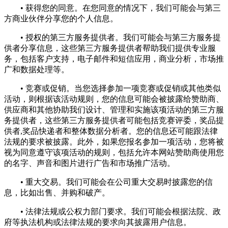
• 获得您的同意。在您同意的情况下，我们可能会与第三
方商业伙伴分享您的个人信息。
• 授权的第三方服务提供者。我们可能会与第三方服务提
供者分享信息，这些第三方服务提供者帮助我们提供专业服
务，包括客户支持，电子邮件和短信应用，商业分析，市场推
广和数据处理等。
• 竞赛或促销。当您选择参加一项竞赛或促销或其他类似
活动，则根据该活动规则，您的信息可能会被披露给赞助商、
供应商和其他协助我们设计、管理和实施该项活动的第三方服
务提供者，这些第三方服务提供者可能包括竞赛评委，奖品提
供者,奖品快递者和整体数据分析者。您的信息还可能跟法律
法规的要求被披露。此外，如果您报名参加一项活动，您将被
视为同意遵守该项活动的规则，包括允许本网站赞助商使用您
的名字、声音和图片进行广告和市场推广活动。
• 重大交易。我们可能会在公司重大交易时披露您的信
息，比如出售、并购和破产。
• 法律法规或公权力部门要求。我们可能会根据法院、政
府等执法机构或法律法规的要求向其披露用户信息。