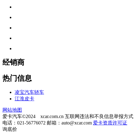
经销商
热门信息
凌宝汽车轿车
江淮皮卡
网站地图
爱卡汽车©2024 xcar.com.cn
互联网违法和不良信息举报方式
电话：021-56776072 邮箱：
auto@xcar.com
爱卡资质许可证
询底价