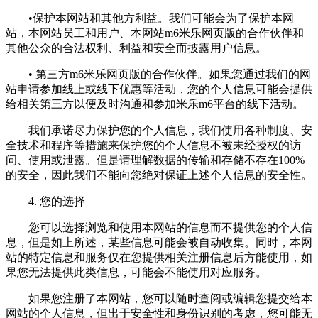
•保护本网站和其他方利益。我们可能会为了保护本网
站，本网站员工和用户、本网站m6米乐网页版的合作伙伴和
其他公众的合法权利、利益和安全而披露用户信息。
• 第三方m6米乐网页版的合作伙伴。如果您通过我们的网
站申请参加线上或线下优惠等活动，您的个人信息可能会提供
给相关第三方以便及时沟通和参加米乐m6平台的线下活动。
我们承诺尽力保护您的个人信息，我们使用各种制度、安
全技术和程序等措施来保护您的个人信息不被未经授权的访
问、使用或泄露。但是请理解数据的传输和存储不存在100%
的安全，因此我们不能向您绝对保证上述个人信息的安全性。
4. 您的选择
您可以选择浏览和使用本网站的信息而不提供您的个人信
息，但是如上所述，某些信息可能会被自动收集。同时，本网
站的特定信息和服务仅在您提供相关注册信息后方能使用，如
果您无法提供此类信息，可能会不能使用对应服务。
如果您注册了本网站，您可以随时查阅或编辑您提交给本
网站的个人信息，但出于安全性和身份识别的考虑，您可能无