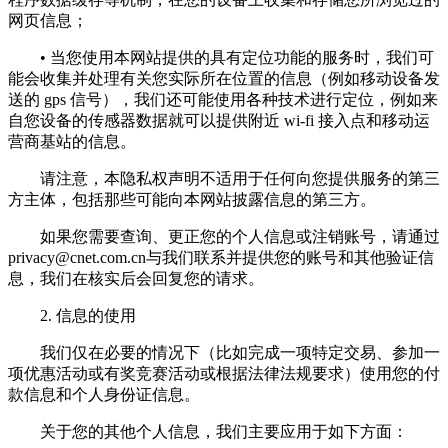
网页信息；
• 当您使用本网站提供的具有定位功能的服务时，我们可
能会收集并处理有关您实际所在位置的信息（例如移动设备发
送的 gps 信号），我们还可能使用各种技术进行定位，例如来
自您设备的传感器数据就可以提供附近 wi-fi 接入点和移动运
营商基站的信息。
请注意，本隐私权声明不适用于任何向您提供服务的第三
方主体，包括那些可能向本网站披露信息的第三方。
如果您需要查询、更正您的个人信息或注销账号，请通过
privacy@cnet.com.cn
与我们联系并提供您的账号和其他验证信
息，我们在核实后会回复您的请求。
2. 信息的使用
我们仅在必要的情况下（比如完成一项特定交易、参加一
项优惠活动或有奖竞赛活动或根据法律法规要求）使用您的付
款信息和个人身份证信息。
关于您的其他个人信息，我们主要应用于如下方面：