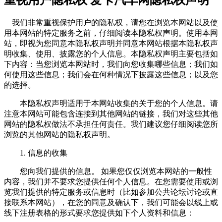
重视用户隐私权 爱卡汽车网隐私权声明
我们非常重视保护用户的隐私权，请您在浏览本网站以及使
用本网站的特定服务之前，仔细阅读本隐私权声明。使用本网
站，即视为您同意本隐私权声明并同意本网站根据本隐私权声
明收集、使用、披露您的个人信息。本隐私权声明主要包括如
下内容：当您浏览本网站时，我们向您收集哪些信息；我们如
何使用这些信息；我们会在何种情况下披露这些信息；以及您
的选择。
本隐私权声明适用于本网站收集的关于您的个人信息。请
注意本网站可能包含连接到其他网站的链接，我们对这些其他
网站的隐私权做法不承担任何责任。我们建议您仔细阅读您所
浏览的其他网站的隐私权声明。
1. 信息的收集
您向我们提供的信息。 如果您仅仅浏览本网站的一般性
内容，我们并不要求您提供任何个人信息。在您需要使用或浏
览我们提供的特定服务或信息时（比如参加公共论坛讨论或直
接联系本网站），在您的同意及确认下，我们可能会以线上或
线下注册表格的形式要求您提供如下个人资料和信息：