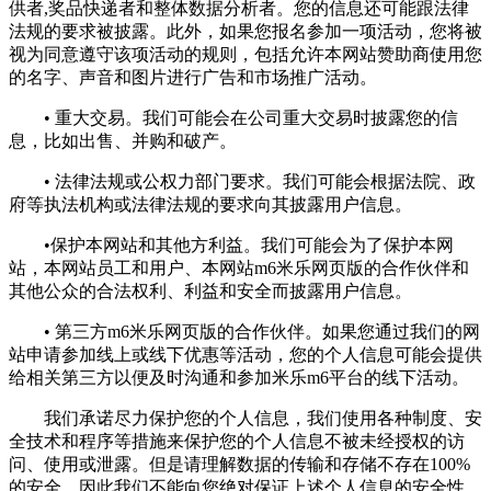
供者,奖品快递者和整体数据分析者。您的信息还可能跟法律
法规的要求被披露。此外，如果您报名参加一项活动，您将被
视为同意遵守该项活动的规则，包括允许本网站赞助商使用您
的名字、声音和图片进行广告和市场推广活动。
• 重大交易。我们可能会在公司重大交易时披露您的信
息，比如出售、并购和破产。
• 法律法规或公权力部门要求。我们可能会根据法院、政
府等执法机构或法律法规的要求向其披露用户信息。
•保护本网站和其他方利益。我们可能会为了保护本网
站，本网站员工和用户、本网站m6米乐网页版的合作伙伴和
其他公众的合法权利、利益和安全而披露用户信息。
• 第三方m6米乐网页版的合作伙伴。如果您通过我们的网
站申请参加线上或线下优惠等活动，您的个人信息可能会提供
给相关第三方以便及时沟通和参加米乐m6平台的线下活动。
我们承诺尽力保护您的个人信息，我们使用各种制度、安
全技术和程序等措施来保护您的个人信息不被未经授权的访
问、使用或泄露。但是请理解数据的传输和存储不存在100%
的安全，因此我们不能向您绝对保证上述个人信息的安全性。