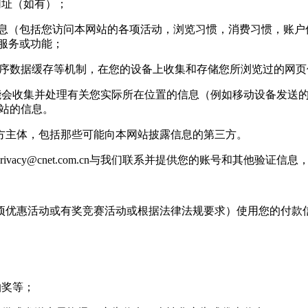
网址（如有）；
信息（包括您访问本网站的各项活动，浏览习惯，消费习惯，账户信
站服务或功能；
用程序数据缓存等机制，在您的设备上收集和存储您所浏览过的网
收集并处理有关您实际所在位置的信息（例如移动设备发送的 g
基站的信息。
主体，包括那些可能向本网站披露信息的第三方。
rivacy@cnet.com.cn
与我们联系并提供您的账号和其他验证信息
优惠活动或有奖竞赛活动或根据法律法规要求）使用您的付款
抽奖等；