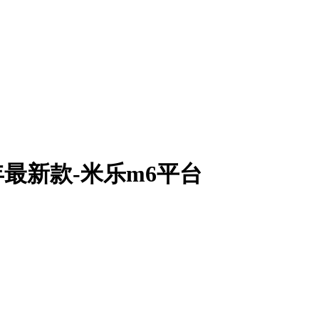
年最新款-米乐m6平台