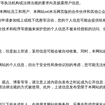
等执法机构或法律法规的要求向其披露用户信息。
网站员工和用户、本网站m6米乐网页版的合作伙伴和其他公众
站申请参加线上或线下优惠等活动，您的个人信息可能会提供给相
术和程序等措施来保护您的个人信息不被未经授权的访问、使用
，但是如上所述，某些信息可能会被自动收集。同时，本网站的
站的个人信息，但出于安全性和身份识别的考虑，您可能无法修
观点、博客等等，请注意上述内容自发布之时起成为公开信息，
用法律法规的方式被使用。此外，上述信息发布受限于本网站的
以下的未成年人，在使用本网站的服务前，应事先取得您家长