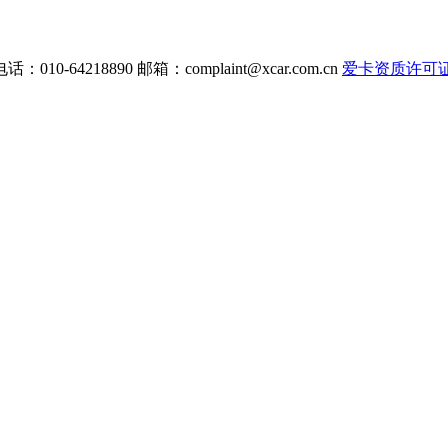
电话：010-64218890 邮箱：
complaint@xcar.com.cn
爱卡资质许可