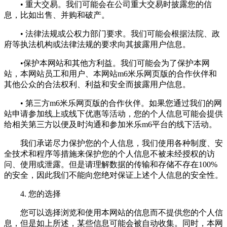
• 重大交易。我们可能会在公司重大交易时披露您的信
息，比如出售、并购和破产。
• 法律法规或公权力部门要求。我们可能会根据法院、政
府等执法机构或法律法规的要求向其披露用户信息。
•保护本网站和其他方利益。我们可能会为了保护本网
站，本网站员工和用户、本网站m6米乐网页版的合作伙伴和
其他公众的合法权利、利益和安全而披露用户信息。
• 第三方m6米乐网页版的合作伙伴。如果您通过我们的网
站申请参加线上或线下优惠等活动，您的个人信息可能会提供
给相关第三方以便及时沟通和参加米乐m6平台的线下活动。
我们承诺尽力保护您的个人信息，我们使用各种制度、安
全技术和程序等措施来保护您的个人信息不被未经授权的访
问、使用或泄露。但是请理解数据的传输和存储不存在100%
的安全，因此我们不能向您绝对保证上述个人信息的安全性。
4. 您的选择
您可以选择浏览和使用本网站的信息而不提供您的个人信
息，但是如上所述，某些信息可能会被自动收集。同时，本网