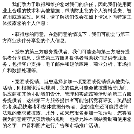
我们致力于取得和维护您对我们的信任，因此我们使用商
业上合理的技术和其他措施，帮助防止您的个人资料丢失、被
盗用或遭篡改。同时，请了解我们仅会在如下情况下向特定主
体披露您的个人信息：
• 获得您的同意。在您同意的情况下，我们可能会与第三
方商业伙伴分享您的个人信息。
• 授权的第三方服务提供者。我们可能会与第三方服务提
供者分享信息，这些第三方服务提供者帮助我们提供专业服
务，包括客户支持，电子邮件和短信应用，商业分析，市场推
广和数据处理等。
• 竞赛或促销。当您选择参加一项竞赛或促销或其他类似
活动，则根据该活动规则，您的信息可能会被披露给赞助商、
供应商和其他协助我们设计、管理和实施该项活动的第三方服
务提供者，这些第三方服务提供者可能包括竞赛评委，奖品提
供者,奖品快递者和整体数据分析者。您的信息还可能跟法律
法规的要求被披露。此外，如果您报名参加一项活动，您将被
视为同意遵守该项活动的规则，包括允许本网站赞助商使用您
的名字、声音和图片进行广告和市场推广活动。