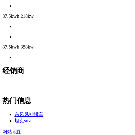
87.5kwh 218kw
87.5kwh 358kw
经销商
热门信息
东风风神轿车
坦克suv
网站地图