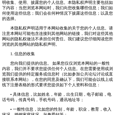
明收集、使用、披露您的个人信息。本隐私权声明主要包括如
下内容：当您浏览本网站时，我们向您收集哪些信息；我们如
何使用这些信息；我们会在何种情况下披露这些信息；以及您
的选择。
本隐私权声明适用于本网站收集的关于您的个人信息。请
注意本网站可能包含连接到其他网站的链接，我们对这些其他
网站的隐私权做法不承担任何责任。我们建议您仔细阅读您所
浏览的其他网站的隐私权声明。
1. 信息的收集
您向我们提供的信息。 如果您仅仅浏览本网站的一般性
内容，我们并不要求您提供任何个人信息。在您需要使用或浏
览我们提供的特定服务或信息时（比如参加公共论坛讨论或直
接联系本网站），在您的同意及确认下，我们可能会以线上或
线下注册表格的形式要求您提供如下个人资料和信息：
• 具体信息，比如姓名，年龄，出生日期，电子邮箱，电
话号码，传真号码，手机号码，通讯地址等；
• 一般性信息，比如您的性别，年龄，职业，教育，收入
状况，婚姻家庭状况，兴趣爱好等；