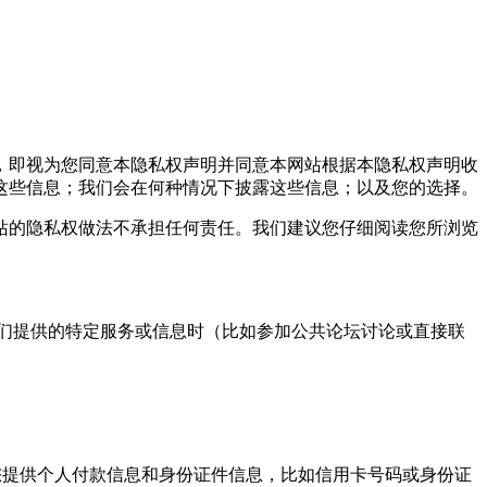
，即视为您同意本隐私权声明并同意本网站根据本隐私权声明收
这些信息；我们会在何种情况下披露这些信息；以及您的选择。
的隐私权做法不承担任何责任。我们建议您仔细阅读您所浏览
们提供的特定服务或信息时（比如参加公共论坛讨论或直接联
提供个人付款信息和身份证件信息，比如信用卡号码或身份证