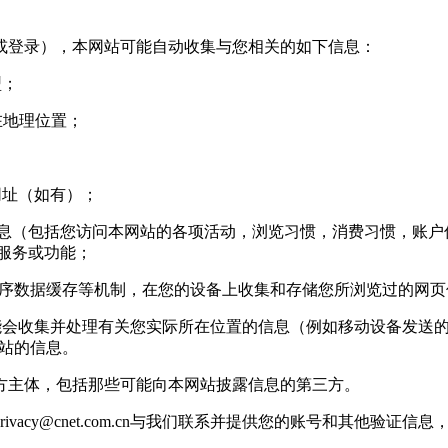
登录），本网站可能自动收集与您相关的如下信息：
型；
您所在地理位置；
网址（如有）；
信息（包括您访问本网站的各项活动，浏览习惯，消费习惯，账户信
站服务或功能；
用程序数据缓存等机制，在您的设备上收集和存储您所浏览过的网
收集并处理有关您实际所在位置的信息（例如移动设备发送的 g
基站的信息。
主体，包括那些可能向本网站披露信息的第三方。
rivacy@cnet.com.cn
与我们联系并提供您的账号和其他验证信息