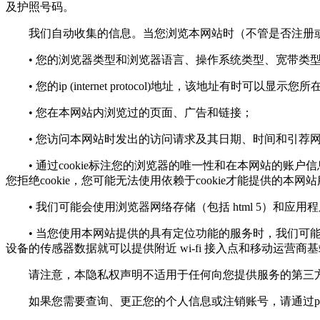
及护照号码。
我们自动收集的信息。当您浏览本网站时（不管是否注册或
• 您的浏览器类型和浏览器语言、操作系统类型、宽带类
• 您的ip (internet protocol)地址，该地址有时可以显示
• 您在本网站内浏览过的页面、广告和链接；
• 您访问本网站时发出的访问请求及其日期、时间和引荐
• 通过cookie标注您的浏览器的唯一性和在本网站的账户
您拒绝cookie，您可能无法使用依赖于cookie才能提供的本网
• 我们可能会使用浏览器网络存储（包括 html 5）和应
• 当您使用本网站提供的具有定位功能的服务时，我们可能会
设备的传感器数据就可以提供附近 wi-fi 接入点和移动运营商
请注意，本隐私权声明不适用于任何向您提供服务的第三方
如果您需要查询、更正您的个人信息或注销账号，请通过
p