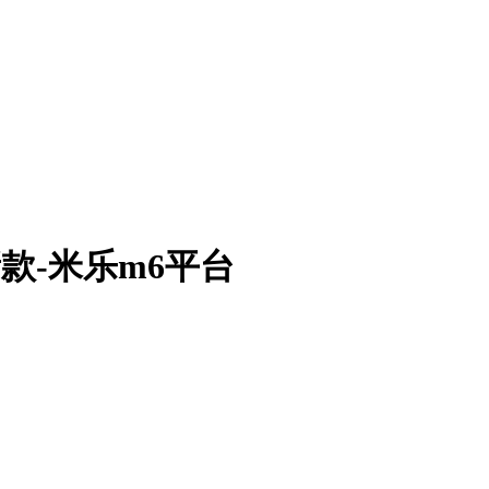
新款-米乐m6平台