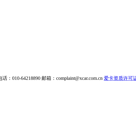
电话：010-64218890 邮箱：
complaint@xcar.com.cn
爱卡资质许可