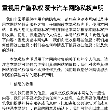
重视用户隐私权 爱卡汽车网隐私权声明
我们非常重视保护用户的隐私权，请您在浏览本网站以及使
用本网站的特定服务之前，仔细阅读本隐私权声明。使用本网
站，即视为您同意本隐私权声明并同意本网站根据本隐私权声
明收集、使用、披露您的个人信息。本隐私权声明主要包括如
下内容：当您浏览本网站时，我们向您收集哪些信息；我们如
何使用这些信息；我们会在何种情况下披露这些信息；以及您
的选择。
本隐私权声明适用于本网站收集的关于您的个人信息。请
注意本网站可能包含连接到其他网站的链接，我们对这些其他
网站的隐私权做法不承担任何责任。我们建议您仔细阅读您所
浏览的其他网站的隐私权声明。
1. 信息的收集
您向我们提供的信息。 如果您仅仅浏览本网站的一般性
内容，我们并不要求您提供任何个人信息。在您需要使用或浏
览我们提供的特定服务或信息时（比如参加公共论坛讨论或直
接联系本网站），在您的同意及确认下，我们可能会以线上或