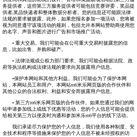
务提供者，这些第三方服务提供者可能包括竞赛评委，奖品提
供者,奖品快递者和整体数据分析者。您的信息还可能跟法律
法规的要求被披露。此外，如果您报名参加一项活动，您将被
视为同意遵守该项活动的规则，包括允许本网站赞助商使用您
的名字、声音和图片进行广告和市场推广活动。
• 重大交易。我们可能会在公司重大交易时披露您的信
息，比如出售、并购和破产。
• 法律法规或公权力部门要求。我们可能会根据法院、政
府等执法机构或法律法规的要求向其披露用户信息。
•保护本网站和其他方利益。我们可能会为了保护本网
站，本网站员工和用户、本网站m6米乐网页版的合作伙伴和
其他公众的合法权利、利益和安全而披露用户信息。
• 第三方m6米乐网页版的合作伙伴。如果您通过我们的网
站申请参加线上或线下优惠等活动，您的个人信息可能会提供
给相关第三方以便及时沟通和参加米乐m6平台的线下活动。
我们承诺尽力保护您的个人信息，我们使用各种制度、安
全技术和程序等措施来保护您的个人信息不被未经授权的访