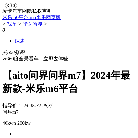
")); })()
爱卡汽车网隐私权声明
米乐m6平台-m6米乐网页版
>
找车
>
华为智界
>
8
综述
共560张图
vr360度全景看车，立即去体验
【aito问界问界m7】2024年最
新款-米乐m6平台
指导价：
24.98-32.98万
问界m7
40kwh 200kw