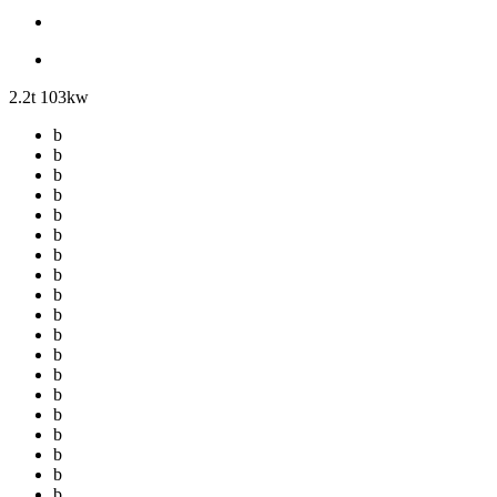
2.2t 103kw
b
b
b
b
b
b
b
b
b
b
b
b
b
b
b
b
b
b
b