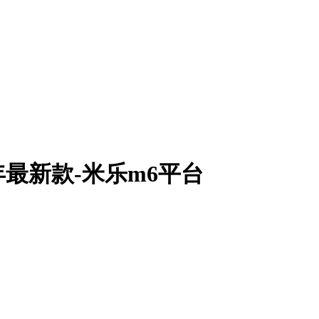
年最新款-米乐m6平台