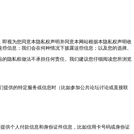
，即视为您同意本隐私权声明并同意本网站根据本隐私权声明收
这些信息；我们会在何种情况下披露这些信息；以及您的选择。
的隐私权做法不承担任何责任。我们建议您仔细阅读您所浏览
们提供的特定服务或信息时（比如参加公共论坛讨论或直接联
提供个人付款信息和身份证件信息，比如信用卡号码或身份证