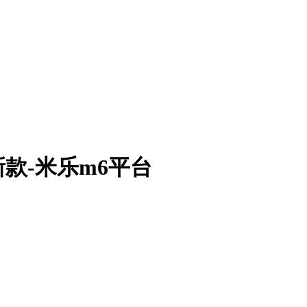
新款-米乐m6平台