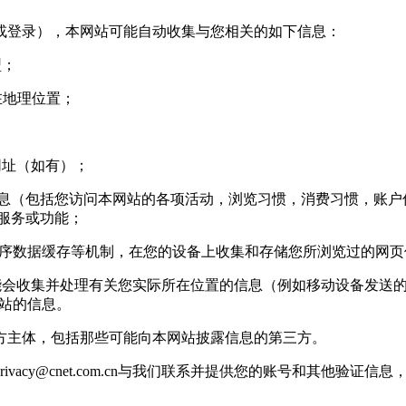
登录），本网站可能自动收集与您相关的如下信息：
型；
您所在地理位置；
网址（如有）；
信息（包括您访问本网站的各项活动，浏览习惯，消费习惯，账户信
站服务或功能；
用程序数据缓存等机制，在您的设备上收集和存储您所浏览过的网
收集并处理有关您实际所在位置的信息（例如移动设备发送的 g
基站的信息。
主体，包括那些可能向本网站披露信息的第三方。
rivacy@cnet.com.cn
与我们联系并提供您的账号和其他验证信息