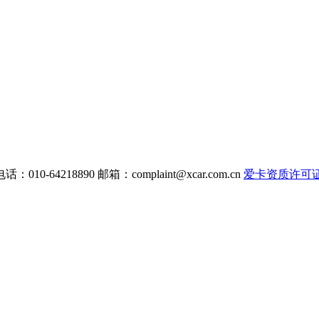
电话：010-64218890 邮箱：
complaint@xcar.com.cn
爱卡资质许可