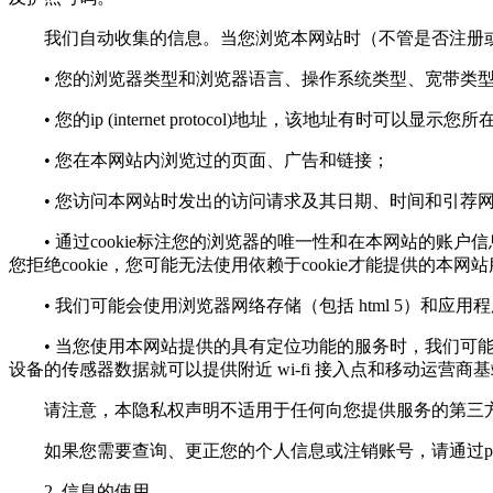
我们自动收集的信息。当您浏览本网站时（不管是否注册或
• 您的浏览器类型和浏览器语言、操作系统类型、宽带类
• 您的ip (internet protocol)地址，该地址有时可以显示
• 您在本网站内浏览过的页面、广告和链接；
• 您访问本网站时发出的访问请求及其日期、时间和引荐
• 通过cookie标注您的浏览器的唯一性和在本网站的账户
您拒绝cookie，您可能无法使用依赖于cookie才能提供的本网
• 我们可能会使用浏览器网络存储（包括 html 5）和应
• 当您使用本网站提供的具有定位功能的服务时，我们可能会
设备的传感器数据就可以提供附近 wi-fi 接入点和移动运营商
请注意，本隐私权声明不适用于任何向您提供服务的第三方
如果您需要查询、更正您的个人信息或注销账号，请通过
p
2. 信息的使用