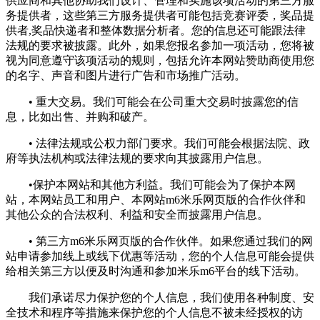
供应商和其他协助我们设计、管理和实施该项活动的第三方服
务提供者，这些第三方服务提供者可能包括竞赛评委，奖品提
供者,奖品快递者和整体数据分析者。您的信息还可能跟法律
法规的要求被披露。此外，如果您报名参加一项活动，您将被
视为同意遵守该项活动的规则，包括允许本网站赞助商使用您
的名字、声音和图片进行广告和市场推广活动。
• 重大交易。我们可能会在公司重大交易时披露您的信
息，比如出售、并购和破产。
• 法律法规或公权力部门要求。我们可能会根据法院、政
府等执法机构或法律法规的要求向其披露用户信息。
•保护本网站和其他方利益。我们可能会为了保护本网
站，本网站员工和用户、本网站m6米乐网页版的合作伙伴和
其他公众的合法权利、利益和安全而披露用户信息。
• 第三方m6米乐网页版的合作伙伴。如果您通过我们的网
站申请参加线上或线下优惠等活动，您的个人信息可能会提供
给相关第三方以便及时沟通和参加米乐m6平台的线下活动。
我们承诺尽力保护您的个人信息，我们使用各种制度、安
全技术和程序等措施来保护您的个人信息不被未经授权的访