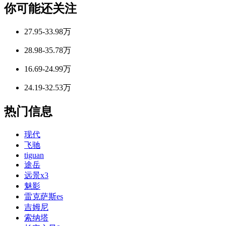
你可能还关注
27.95-33.98万
28.98-35.78万
16.69-24.99万
24.19-32.53万
热门信息
现代
飞驰
tiguan
途岳
远景x3
魅影
雷克萨斯es
吉姆尼
索纳塔