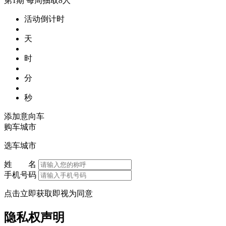
第1期
每周抽取
8
人
活动倒计时
天
时
分
秒
添加意向车
购车城市
选车城市
姓 名
手机号码
点击立即获取即视为同意
隐私权声明