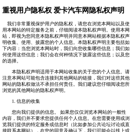
重视用户隐私权 爱卡汽车网隐私权声明
我们非常重视保护用户的隐私权，请您在浏览本网站以及使
用本网站的特定服务之前，仔细阅读本隐私权声明。使用本网
站，即视为您同意本隐私权声明并同意本网站根据本隐私权声
明收集、使用、披露您的个人信息。本隐私权声明主要包括如
下内容：当您浏览本网站时，我们向您收集哪些信息；我们如
何使用这些信息；我们会在何种情况下披露这些信息；以及您
的选择。
本隐私权声明适用于本网站收集的关于您的个人信息。请
注意本网站可能包含连接到其他网站的链接，我们对这些其他
网站的隐私权做法不承担任何责任。我们建议您仔细阅读您所
浏览的其他网站的隐私权声明。
1. 信息的收集
您向我们提供的信息。 如果您仅仅浏览本网站的一般性
内容，我们并不要求您提供任何个人信息。在您需要使用或浏
览我们提供的特定服务或信息时（比如参加公共论坛讨论或直
接联系本网站），在您的同意及确认下，我们可能会以线上或