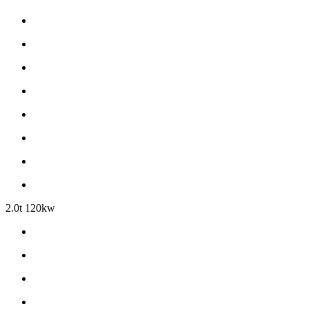
2.0t 120kw