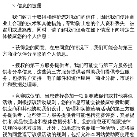
3. 信息的披露
我们致力于取得和维护您对我们的信任，因此我们使用商
业上合理的技术和其他措施，帮助防止您的个人资料丢失、被
盗用或遭篡改。同时，请了解我们仅会在如下情况下向特定主
体披露您的个人信息：
• 获得您的同意。在您同意的情况下，我们可能会与第三
方商业伙伴分享您的个人信息。
• 授权的第三方服务提供者。我们可能会与第三方服务提
供者分享信息，这些第三方服务提供者帮助我们提供专业服
务，包括客户支持，电子邮件和短信应用，商业分析，市场推
广和数据处理等。
• 竞赛或促销。当您选择参加一项竞赛或促销或其他类似
活动，则根据该活动规则，您的信息可能会被披露给赞助商、
供应商和其他协助我们设计、管理和实施该项活动的第三方服
务提供者，这些第三方服务提供者可能包括竞赛评委，奖品提
供者,奖品快递者和整体数据分析者。您的信息还可能跟法律
法规的要求被披露。此外，如果您报名参加一项活动，您将被
视为同意遵守该项活动的规则，包括允许本网站赞助商使用您