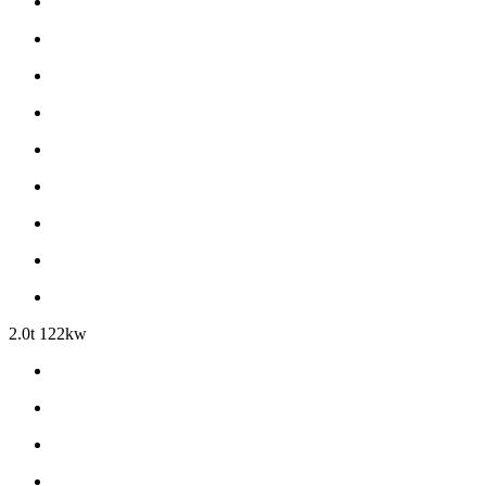
2.0t 122kw