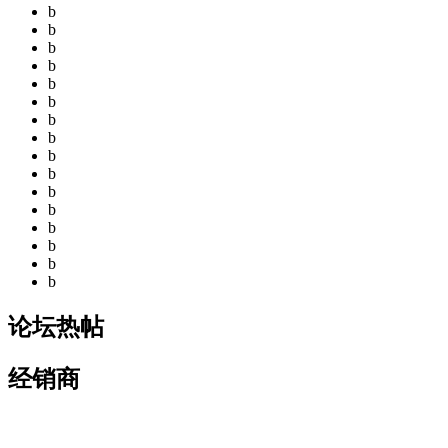
b
b
b
b
b
b
b
b
b
b
b
b
b
b
b
b
论坛热帖
经销商