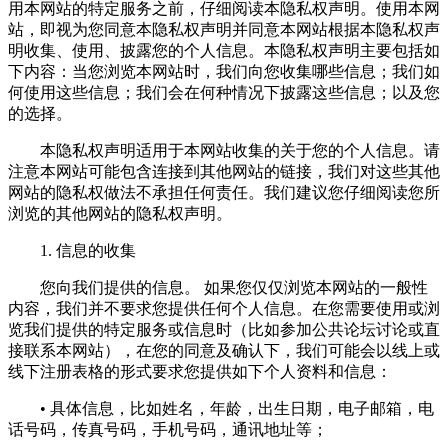
用本网站的特定服务之前，仔细阅读本隐私权声明。使用本网
站，即视为您同意本隐私权声明并同意本网站根据本隐私权声
明收集、使用、披露您的个人信息。本隐私权声明主要包括如
下内容：当您浏览本网站时，我们向您收集哪些信息；我们如
何使用这些信息；我们会在何种情况下披露这些信息；以及您
的选择。
本隐私权声明适用于本网站收集的关于您的个人信息。请
注意本网站可能包含连接到其他网站的链接，我们对这些其他
网站的隐私权做法不承担任何责任。我们建议您仔细阅读您所
浏览的其他网站的隐私权声明。
1. 信息的收集
您向我们提供的信息。 如果您仅仅浏览本网站的一般性
内容，我们并不要求您提供任何个人信息。在您需要使用或浏
览我们提供的特定服务或信息时（比如参加公共论坛讨论或直
接联系本网站），在您的同意及确认下，我们可能会以线上或
线下注册表格的形式要求您提供如下个人资料和信息：
• 具体信息，比如姓名，年龄，出生日期，电子邮箱，电
话号码，传真号码，手机号码，通讯地址等；