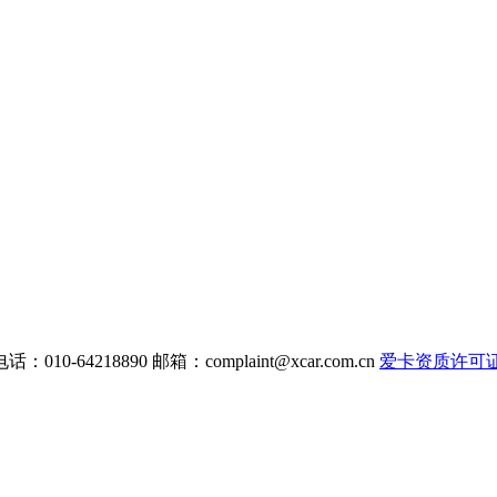
电话：010-64218890 邮箱：
complaint@xcar.com.cn
爱卡资质许可