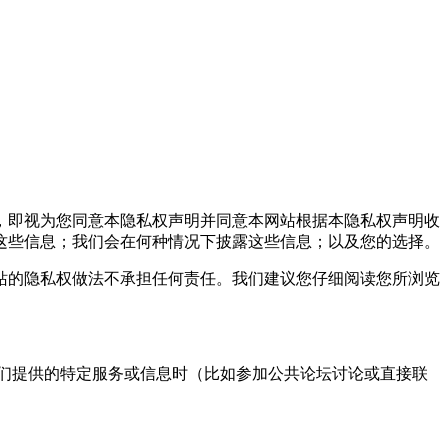
，即视为您同意本隐私权声明并同意本网站根据本隐私权声明收
这些信息；我们会在何种情况下披露这些信息；以及您的选择。
的隐私权做法不承担任何责任。我们建议您仔细阅读您所浏览
们提供的特定服务或信息时（比如参加公共论坛讨论或直接联