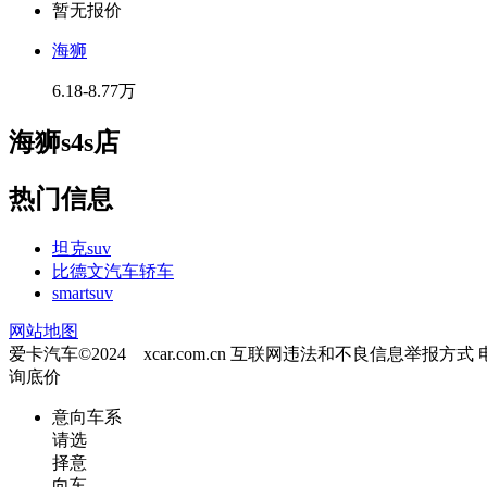
暂无报价
海狮
6.18-8.77万
海狮s4s店
热门信息
坦克suv
比德文汽车轿车
smartsuv
网站地图
爱卡汽车©2024 xcar.com.cn
互联网违法和不良信息举报方式
询底价
意向车系
请选
择意
向车