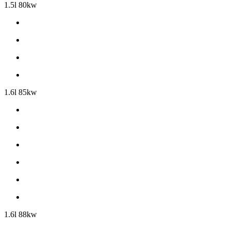
1.5l 80kw
1.6l 85kw
1.6l 88kw