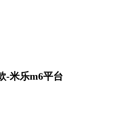
款-米乐m6平台