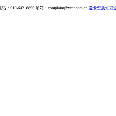
电话：010-64218890 邮箱：
complaint@xcar.com.cn
爱卡资质许可