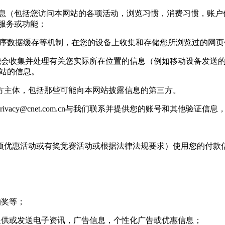
信息（包括您访问本网站的各项活动，浏览习惯，消费习惯，账户信
站服务或功能；
用程序数据缓存等机制，在您的设备上收集和存储您所浏览过的网
收集并处理有关您实际所在位置的信息（例如移动设备发送的 g
基站的信息。
主体，包括那些可能向本网站披露信息的第三方。
rivacy@cnet.com.cn
与我们联系并提供您的账号和其他验证信息
优惠活动或有奖竞赛活动或根据法律法规要求）使用您的付款
抽奖等；
供或发送电子资讯，广告信息，个性化广告或优惠信息；