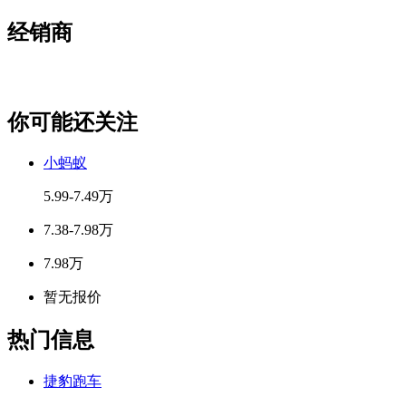
经销商
你可能还关注
小蚂蚁
5.99-7.49万
7.38-7.98万
7.98万
暂无报价
热门信息
捷豹跑车