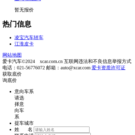
暂无报价
热门信息
凌宝汽车轿车
江淮皮卡
网站地图
爱卡汽车©2024 xcar.com.cn
互联网违法和不良信息举报方式
电话：021-56776072 邮箱：
auto@xcar.com
爱卡资质许可证
获取底价
询底价
意向车系
请选
择意
向车
系
提车城市
姓 名