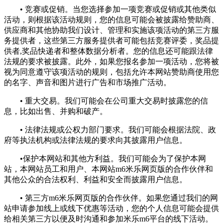
• 竞赛或促销。当您选择参加一项竞赛或促销或其他类似
活动，则根据该活动规则，您的信息可能会被披露给赞助商、
供应商和其他协助我们设计、管理和实施该项活动的第三方服
务提供者，这些第三方服务提供者可能包括竞赛评委，奖品提
供者,奖品快递者和整体数据分析者。您的信息还可能跟法律
法规的要求被披露。此外，如果您报名参加一项活动，您将被
视为同意遵守该项活动的规则，包括允许本网站赞助商使用您
的名字、声音和图片进行广告和市场推广活动。
• 重大交易。我们可能会在公司重大交易时披露您的信
息，比如出售、并购和破产。
• 法律法规或公权力部门要求。我们可能会根据法院、政
府等执法机构或法律法规的要求向其披露用户信息。
•保护本网站和其他方利益。我们可能会为了保护本网
站，本网站员工和用户、本网站m6米乐网页版的合作伙伴和
其他公众的合法权利、利益和安全而披露用户信息。
• 第三方m6米乐网页版的合作伙伴。如果您通过我们的网
站申请参加线上或线下优惠等活动，您的个人信息可能会提供
给相关第三方以便及时沟通和参加米乐m6平台的线下活动。