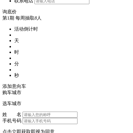
联系电话
询底价
第1期
每周抽取
8
人
活动倒计时
天
时
分
秒
添加意向车
购车城市
选车城市
姓 名
手机号码
点击立即获取即视为同意