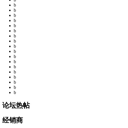
b
b
b
b
b
b
b
b
b
b
b
b
b
b
b
b
b
b
论坛热帖
经销商