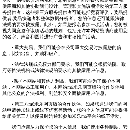
活动，则根据该活动规则，您的信息可能会被披露给赞助商、
供应商和其他协助我们设计、管理和实施该项活动的第三方服
务提供者，这些第三方服务提供者可能包括竞赛评委，奖品提
供者,奖品快递者和整体数据分析者。您的信息还可能跟法律
法规的要求被披露。此外，如果您报名参加一项活动，您将被
视为同意遵守该项活动的规则，包括允许本网站赞助商使用您
的名字、声音和图片进行广告和市场推广活动。
• 重大交易。我们可能会在公司重大交易时披露您的信
息，比如出售、并购和破产。
• 法律法规或公权力部门要求。我们可能会根据法院、政
府等执法机构或法律法规的要求向其披露用户信息。
•保护本网站和其他方利益。我们可能会为了保护本网
站，本网站员工和用户、本网站m6米乐网页版的合作伙伴和
其他公众的合法权利、利益和安全而披露用户信息。
• 第三方m6米乐网页版的合作伙伴。如果您通过我们的网
站申请参加线上或线下优惠等活动，您的个人信息可能会提供
给相关第三方以便及时沟通和参加米乐m6平台的线下活动。
我们承诺尽力保护您的个人信息，我们使用各种制度、安