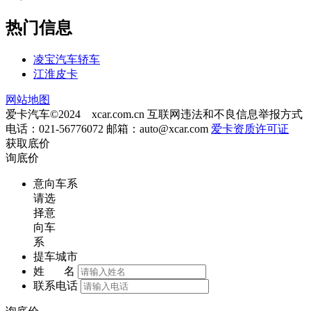
热门信息
凌宝汽车轿车
江淮皮卡
网站地图
爱卡汽车©2024 xcar.com.cn
互联网违法和不良信息举报方式
电话：021-56776072 邮箱：
auto@xcar.com
爱卡资质许可证
获取底价
询底价
意向车系
请选
择意
向车
系
提车城市
姓 名
联系电话