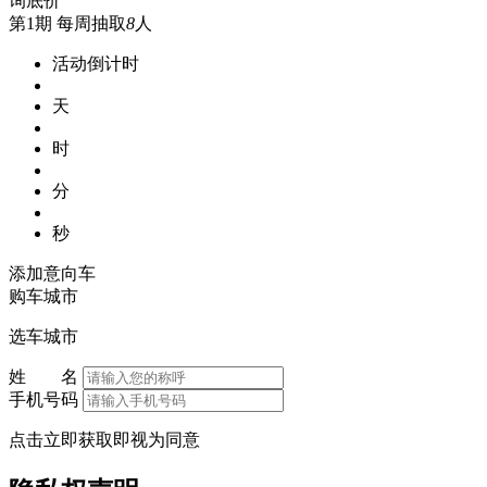
询底价
第1期
每周抽取
8
人
活动倒计时
天
时
分
秒
添加意向车
购车城市
选车城市
姓 名
手机号码
点击立即获取即视为同意