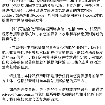
• 通过cookie标注您的浏览器的唯一性和在本网站的账户
信息（包括您访问本网站的各项活动，浏览习惯，消费习惯，
账户信息等）；您可以通过修改浏览器设置的方式拒绝
cookie，如果您拒绝cookie，您可能无法使用依赖于cookie才能
提供的本网站服务或功能；
• 我们可能会使用浏览器网络存储（包括 html 5）和应用
程序数据缓存等机制，在您的设备上收集和存储您所浏览过的
网页信息；
• 当您使用本网站提供的具有定位功能的服务时，我们可
能会收集并处理有关您实际所在位置的信息（例如移动设备发
送的 gps 信号），我们还可能使用各种技术进行定位，例如来
自您设备的传感器数据就可以提供附近 wi-fi 接入点和移动运
营商基站的信息。
请注意，本隐私权声明不适用于任何向您提供服务的第三
方主体，包括那些可能向本网站披露信息的第三方。
如果您需要查询、更正您的个人信息或注销账号，请通过
privacy@cnet.com.cn
与我们联系并提供您的账号和其他验证信
息，我们在核实后会回复您的请求。