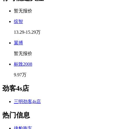
暂无报价
缤智
13.29-15.29万
翼搏
暂无报价
标致2008
9.97万
劲客4s店
三明劲客4s店
热门信息
捷豹跑车