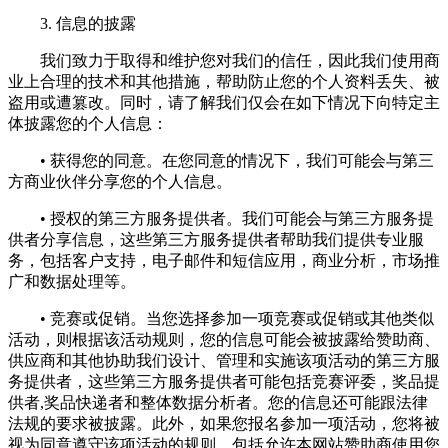
3. 信息的披露
我们致力于取得和维护您对我们的信任，因此我们使用商
业上合理的技术和其他措施，帮助防止您的个人资料丢失、被
盗用或遭篡改。同时，请了解我们仅会在如下情况下向特定主
体披露您的个人信息：
• 获得您的同意。在您同意的情况下，我们可能会与第三
方商业伙伴分享您的个人信息。
• 授权的第三方服务提供者。我们可能会与第三方服务提
供者分享信息，这些第三方服务提供者帮助我们提供专业服
务，包括客户支持，电子邮件和短信应用，商业分析，市场推
广和数据处理等。
• 竞赛或促销。当您选择参加一项竞赛或促销或其他类似
活动，则根据该活动规则，您的信息可能会被披露给赞助商、
供应商和其他协助我们设计、管理和实施该项活动的第三方服
务提供者，这些第三方服务提供者可能包括竞赛评委，奖品提
供者,奖品快递者和整体数据分析者。您的信息还可能跟法律
法规的要求被披露。此外，如果您报名参加一项活动，您将被
视为同意遵守该项活动的规则，包括允许本网站赞助商使用您