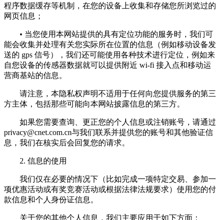
程序数据缓存等机制，在您的设备上收集和存储您所浏览过的
网页信息；
• 当您使用本网站提供的具有定位功能的服务时，我们可
能会收集并处理有关您实际所在位置的信息（例如移动设备发
送的 gps 信号），我们还可能使用各种技术进行定位，例如来
自您设备的传感器数据就可以提供附近 wi-fi 接入点和移动运
营商基站的信息。
请注意，本隐私权声明不适用于任何向您提供服务的第三
方主体，包括那些可能向本网站披露信息的第三方。
如果您需要查询、更正您的个人信息或注销账号，请通过
privacy@cnet.com.cn
与我们联系并提供您的账号和其他验证信
息，我们在核实后会回复您的请求。
2. 信息的使用
我们仅在必要的情况下（比如完成一项特定交易、参加一
项优惠活动或有奖竞赛活动或根据法律法规要求）使用您的付
款信息和个人身份证信息。
关于您的其他个人信息，我们主要应用于如下方面：