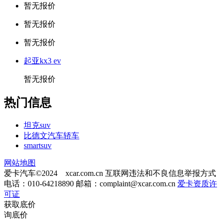
暂无报价
暂无报价
暂无报价
起亚kx3 ev
暂无报价
热门信息
坦克suv
比德文汽车轿车
smartsuv
网站地图
爱卡汽车©2024 xcar.com.cn
互联网违法和不良信息举报方式
电话：010-64218890 邮箱：
complaint@xcar.com.cn
爱卡资质许
可证
获取底价
询底价